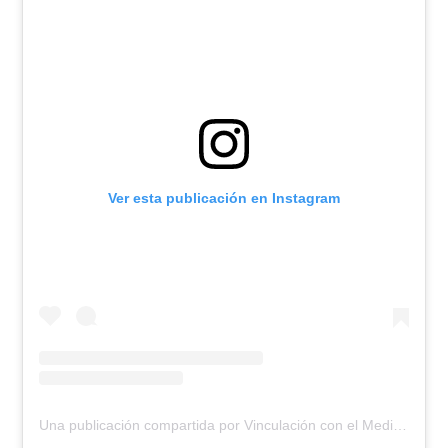
Ver esta publicación en Instagram
Una publicación compartida por Vinculación con el Medio UPLA (@vcm_upla)