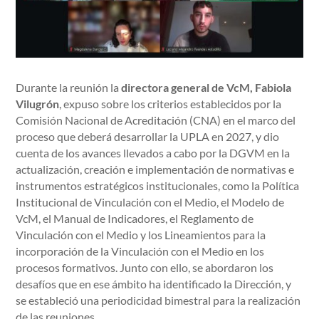
Durante la reunión la
directora general de VcM, Fabiola
Vilugrón
, expuso sobre los criterios establecidos por la
Comisión Nacional de Acreditación (CNA) en el marco del
proceso que deberá desarrollar la UPLA en 2027, y dio
cuenta de los avances llevados a cabo por la DGVM en la
actualización, creación e implementación de
normativas e
instrumentos estratégicos institucionales, como la Política
Institucional de Vinculación con el Medio, el Modelo de
VcM, el Manual de Indicadores, el Reglamento de
Vinculación con el Medio y los Lineamientos para la
incorporación de la Vinculación con el Medio en los
procesos formativos. Junto con ello, se abordaron los
desafíos que en ese ámbito ha identificado la Dirección, y
se estableció una periodicidad bimestral para la realización
de las reuniones.