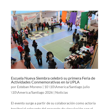
Escuela Nueva Siembra celebró su primera Feria de
Actividades Conmemorativas en la UPLA
por
Esteban Moreno
|
10 \10\America/Santiago julio
\10\America/Santiago 2026
|
Noticias
El evento surge a partir de su colaboración como actoría
territorial relevante del proyecto de vinculación con el