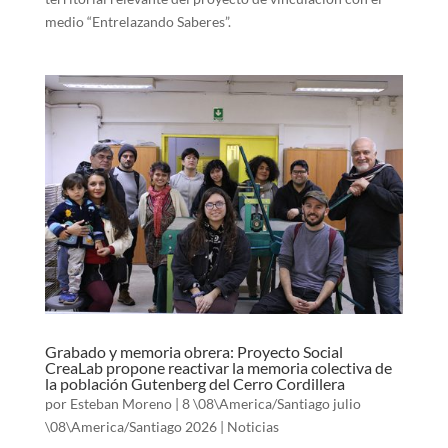
medio “Entrelazando Saberes”.
Grabado y memoria obrera: Proyecto Social
CreaLab propone reactivar la memoria colectiva de
la población Gutenberg del Cerro Cordillera
por
Esteban Moreno
|
8 \08\America/Santiago julio
\08\America/Santiago 2026
|
Noticias