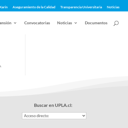
Karin
Aseguramiento de la Calidad
Transparencia Universitaria
Noticias
ensión
Convocatorias
Noticias
Documentos
.
Buscar en UPLA.cl: