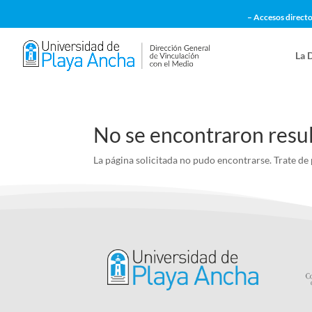
– Accesos directo
La 
No se encontraron resu
La página solicitada no pudo encontrarse. Trate de 