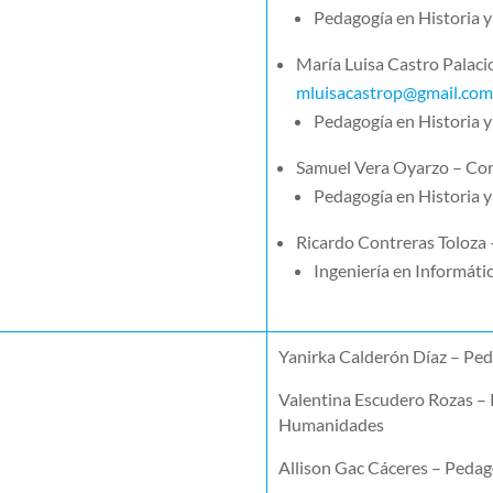
Pedagogía en Historia 
María Luisa Castro Palaci
mluisacastrop@gmail.co
Pedagogía en Historia 
Samuel Vera Oyarzo – Co
Pedagogía en Historia 
Ricardo Contreras Toloza
Ingeniería en Informátic
Yanirka Calderón Díaz –
Ped
Valentina Escudero Rozas –
Humanidades
Allison Gac Cáceres –
Pedago