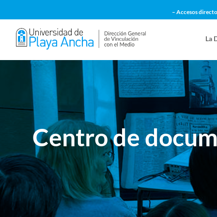
– Accesos directo
La 
Centro de docume