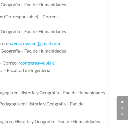
y Geografía
– Fac. de Humanidades
os
(Co-responsable) – Correo:
m
y Geografía
– Fac. de Humanidades
rreo:
sa.vera.oyarzo@gmail.com
y Geografía
– Fac. de Humanidades
 – Correo:
rcontreras@upla.cl
a – Facultad de Ingeniería
agogía en Historia y Geografía
– Fac. de Humanidades
Pedagogía en Historia y Geografía
– Fac. de
gía en Historia y Geografía
– Fac. de Humanidades