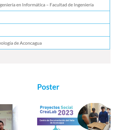
eniería en Informática – Facultad de Ingeniería
eología de Aconcagua
Poster