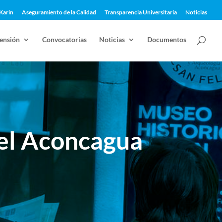
Karin
Aseguramiento de la Calidad
Transparencia Universitaria
Noticias
ensión
Convocatorias
Noticias
Documentos
del Aconcagua