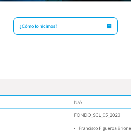
¿Cómo lo hicimos?
N/A
FONDO_SCL_05_2023
Francisco Figueroa Brion