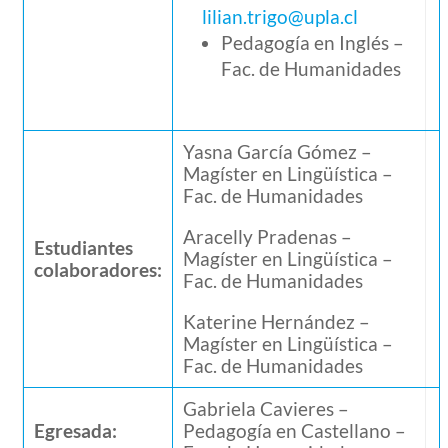
lilian.trigo@upla.cl
Pedagogía en Inglés –
Fac. de Humanidades
Yasna García Gómez –
Magíster en Lingüística –
Fac. de Humanidades
Aracelly Pradenas –
Estudiantes
Magíster en Lingüística –
colaboradores:
Fac. de Humanidades
Katerine Hernández –
Magíster en Lingüística –
Fac. de Humanidades
Gabriela Cavieres –
Egresada:
Pedagogía en Castellano
–