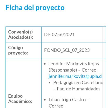
Ficha del proyecto
Convenio(s)
D.E 0756/2021
Asociado(s):
Código
FONDO_SCL_07_2023
proyecto:
Jennifer Markovits Rojas
(Responsable) – Correo:
jennifer.markovits@upla.cl
Pedagogía en Castellano
– Fac. de Humanidades
Equipo
Lilian Trigo Castro –
Académico:
Correo: