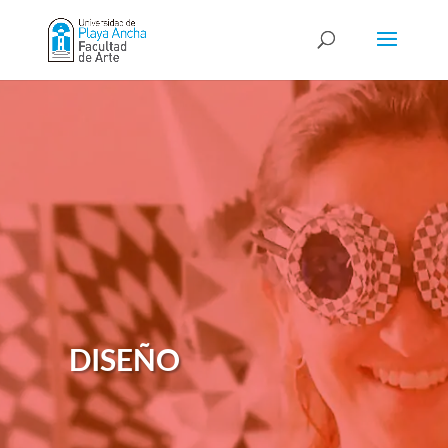
DISEÑO