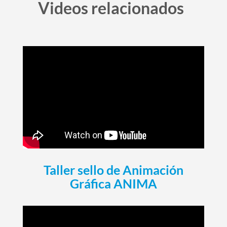
Videos relacionados
Taller sello de Animación
Gráfica ANIMA