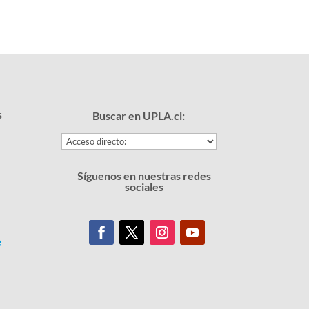
s
Buscar en UPLA.cl:
Síguenos en nuestras redes
sociales
e