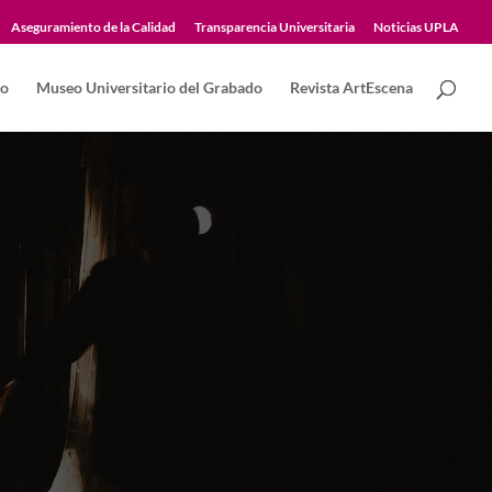
Aseguramiento de la Calidad
Transparencia Universitaria
Noticias UPLA
co
Museo Universitario del Grabado
Revista ArtEscena