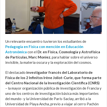
Un relevante encuentro tuvieron los estudiantes de
Pedagogía en Física con mención en Educación
Astronómica
con el
Dr. en Física, Cosmología y Astrofísica
de Partículas, Marc Moniez
, para hablar sobre el universo
invisible, la materia oscura y la exploración del cosmos.
El destacado
investigador francés del Laboratorio de
Física de los 2 Infinitos Irène Joliot-Curie, que forma parte
del Centro Nacional de la Investigación Científica (CNRS)
– la mayor organización pública de investigación de Francia y
uno de los centros de investigación básica más importantes
del mundo- y la Universidad de París-Saclay, arribó a la
Universidad de Playa Ancha, previo a viajar al cerro Pachón