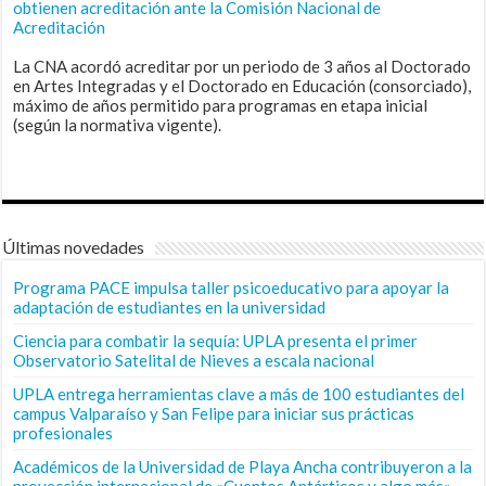
obtienen acreditación ante la Comisión Nacional de
Acreditación
La CNA acordó acreditar por un periodo de 3 años al Doctorado
en Artes Integradas y el Doctorado en Educación (consorciado),
máximo de años permitido para programas en etapa inicial
(según la normativa vigente).
Últimas novedades
Programa PACE impulsa taller psicoeducativo para apoyar la
adaptación de estudiantes en la universidad
Ciencia para combatir la sequía: UPLA presenta el primer
Observatorio Satelital de Nieves a escala nacional
UPLA entrega herramientas clave a más de 100 estudiantes del
campus Valparaíso y San Felipe para iniciar sus prácticas
profesionales
Académicos de la Universidad de Playa Ancha contribuyeron a la
proyección internacional de «Cuentos Antárticos y algo más»