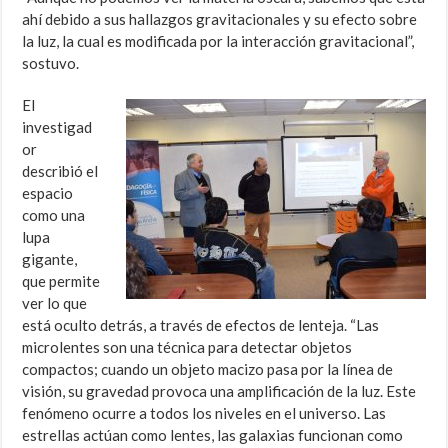
ahí debido a sus hallazgos gravitacionales y su efecto sobre
la luz, la cual es modificada por la interacción gravitacional”,
sostuvo.
El
investigad
or
describió el
espacio
como una
lupa
gigante,
que permite
ver lo que
está oculto detrás, a través de efectos de lenteja. “Las
microlentes son una técnica para detectar objetos
compactos; cuando un objeto macizo pasa por la línea de
visión, su gravedad provoca una amplificación de la luz. Este
fenómeno ocurre a todos los niveles en el universo. Las
estrellas actúan como lentes, las galaxias funcionan como