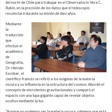
del norte de Chile para trabajar en el Observatorio Vera C.
Rubin, en la precisión de los datos que el telescopio
recolectará durante su misión de diez años.
Mediante
la
traducción
que
efectuó el
académico
de
Geografía,
Dr. Hernán
Escobar, el
científico francés se refirió a los enigmas de la materia
oscura y su influencia en la estructura del cosmos. Abordó el
concepto de microlentes gravitacionales y comparó el
espacio con una lupa gigante capaz de revelar objetos
ocultos mediante la luz.
“Aunque no podemos ver la materia oscura, sabemos que está