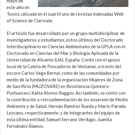
mayo de
este año en
Toxics, ubicada en el cuartil uno de revistas indexadas Web
of Science de Clarivate.
El artículo fue desarrollado por un grupo multidisciplinar de
investigadores y estudiantes, estos últimos del Doctorado
Interdisciplinario en Ciencias Ambientales de la UPLA con el
Doctorado en Ciencias del Mar y Biología Aplicada de la
Universidad de Alicante (UA), España. Contó con el apoyo
local de la Caleta de Pescadores de Ventanas, a través del
excore Carlos Vega Bernal, como de las comunidades por
medio de la fundadora de la organización Mujeres de Zona
de Sacrificio (MUZOSARE) en Resistencia Quintero-
Puchuncaví, Katta Alonso Raggio. Así también, se contó con
la contribución y retroalimentación de los exseremi de Medio
Ambiente y de Salud, Hernán Ramírez Rueda y Mario Parada
Lezcano, respectivamente, y de integrantes del equipo de
esta última entidad, Samuel Serrano Verdugo, Juanita
Fernández Álamos.