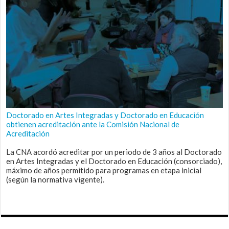
Doctorado en Artes Integradas y Doctorado en Educación
obtienen acreditación ante la Comisión Nacional de
Acreditación
La CNA acordó acreditar por un periodo de 3 años al Doctorado
en Artes Integradas y el Doctorado en Educación (consorciado),
máximo de años permitido para programas en etapa inicial
(según la normativa vigente).