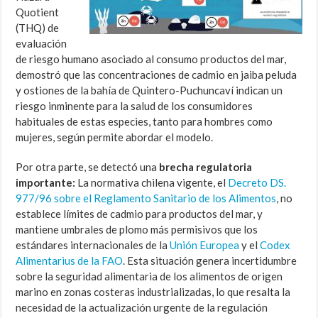
Quotient
(THQ) de
evaluación
de riesgo humano asociado al consumo productos del mar,
demostró que las concentraciones de cadmio en jaiba peluda
y ostiones de la bahía de Quintero-Puchuncaví indican un
riesgo inminente para la salud de los consumidores
habituales de estas especies, tanto para hombres como
mujeres, según permite abordar el modelo.
Por otra parte, se detectó una
brecha regulatoria
importante:
La normativa chilena vigente, el
Decreto DS.
977/96 sobre el Reglamento Sanitario de los Alimentos
, no
establece límites de cadmio para productos del mar, y
mantiene umbrales de plomo más permisivos que los
estándares internacionales de la
Unión Europea
y el
Codex
Alimentarius de la FAO
. Esta situación genera incertidumbre
sobre la seguridad alimentaria de los alimentos de origen
marino en zonas costeras industrializadas, lo que resalta la
necesidad de la actualización urgente de la regulación