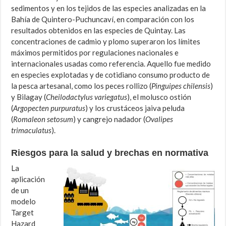
sedimentos y en los tejidos de las especies analizadas en la
Bahía de Quintero-Puchuncaví, en comparación con los
resultados obtenidos en las especies de Quintay. Las
concentraciones de cadmio y plomo superaron los límites
máximos permitidos por regulaciones nacionales e
internacionales usadas como referencia. Aquello fue medido
en especies explotadas y de cotidiano consumo producto de
la pesca artesanal, como los peces rollizo (
Pinguipes chilensis
)
y Bilagay (
Cheilodactylus variegatus
), el molusco ostión
(
Argopecten purpuratus
) y los crustáceos jaiva peluda
(
Romaleon setosum
) y cangrejo nadador (
Ovalipes
trimaculatus
).
Riesgos para la salud y brechas en normativa
La
aplicación
de un
modelo
Target
Hazard