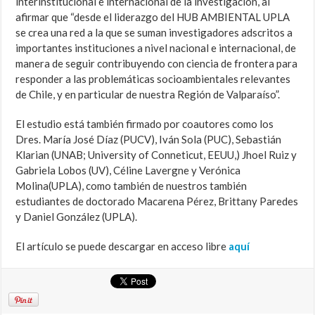
interinstitucional e internacional de la investigación, al
afirmar que “desde el liderazgo del HUB AMBIENTAL UPLA
se crea una red a la que se suman investigadores adscritos a
importantes instituciones a nivel nacional e internacional, de
manera de seguir contribuyendo con ciencia de frontera para
responder a las problemáticas socioambientales relevantes
de Chile, y en particular de nuestra Región de Valparaíso”.
El estudio está también firmado por coautores como los
Dres. María José Díaz (PUCV), Iván Sola (PUC), Sebastián
Klarian (UNAB; University of Conneticut, EEUU,) Jhoel Ruiz y
Gabriela Lobos (UV), Céline Lavergne y Verónica
Molina(UPLA), como también de nuestros también
estudiantes de doctorado Macarena Pérez, Brittany Paredes
y Daniel González (UPLA).
El artículo se puede descargar en acceso libre
aquí