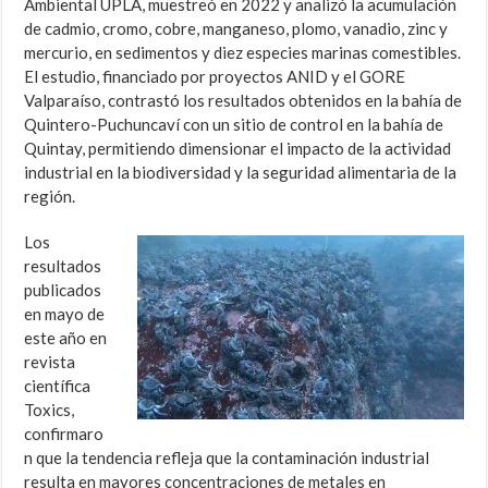
Ambiental UPLA, muestreó en 2022 y analizó la acumulación
de cadmio, cromo, cobre, manganeso, plomo, vanadio, zinc y
mercurio, en sedimentos y diez especies marinas comestibles.
El estudio, financiado por proyectos ANID y el GORE
Valparaíso, contrastó los resultados obtenidos en la bahía de
Quintero-Puchuncaví con un sitio de control en la bahía de
Quintay, permitiendo dimensionar el impacto de la actividad
industrial en la biodiversidad y la seguridad alimentaria de la
región.
Los
resultados
publicados
en mayo de
este año en
revista
científica
Toxics,
confirmaro
n que la tendencia refleja que la contaminación industrial
resulta en mayores concentraciones de metales en