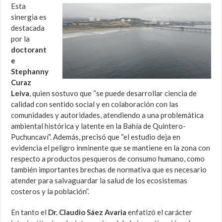
Esta
sinergia es
destacada
por la
doctorant
e
Stephanny
Curaz
Leiva
, quien sostuvo que “se puede desarrollar ciencia de
calidad con sentido social y en colaboración con las
comunidades y autoridades, atendiendo a una problemática
ambiental histórica y latente en la Bahía de Quintero-
Puchuncaví”. Además, precisó que “el estudio deja en
evidencia el peligro inminente que se mantiene en la zona con
respecto a productos pesqueros de consumo humano, como
también importantes brechas de normativa que es necesario
atender para salvaguardar la salud de los ecosistemas
costeros y la población”.
En tanto el
Dr. Claudio Sáez Avaria
enfatizó el carácter