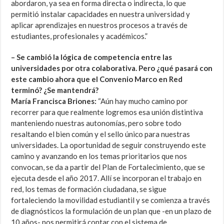
abordaron, ya sea en forma directa o indirecta, lo que
permitió instalar capacidades en nuestra universidad y
aplicar aprendizajes en nuestros procesos a través de
estudiantes, profesionales y académicos.”
– Se cambió la lógica de competencia entre las
universidades por otra colaborativa. Pero ¿qué pasará con
este cambio ahora que el Convenio Marco en Red
terminó? ¿Se mantendrá?
María Francisca Briones:
“Aún hay mucho camino por
recorrer para que realmente logremos esa unión distintiva
manteniendo nuestras autonomías, pero sobre todo
resaltando el bien común y el sello único para nuestras
universidades. La oportunidad de seguir construyendo este
camino y avanzando en los temas prioritarios que nos
convocan, se da a partir del Plan de Fortalecimiento, que se
ejecuta desde el año 2017. Allí se incorporan el trabajo en
red, los temas de formación ciudadana, se sigue
fortaleciendo la movilidad estudiantil y se comienza a través
de diagnósticos la formulación de un plan que -en un plazo de
10 años- nos permitirá contar con el sistema de