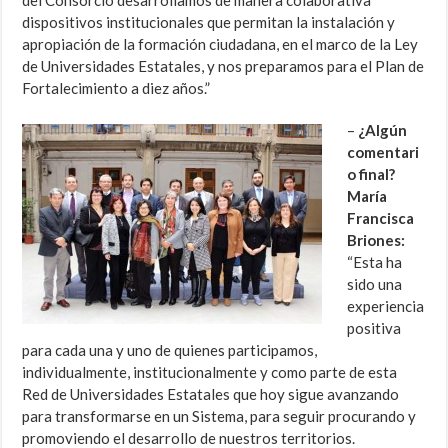
del Consorcio desarrollamos de manera colaborativa
dispositivos institucionales que permitan la instalación y
apropiación de la formación ciudadana, en el marco de la Ley
de Universidades Estatales, y nos preparamos para el Plan de
Fortalecimiento a diez años.”
–
¿Algún
comentari
o final?
María
Francisca
Briones:
“Esta ha
sido una
experiencia
positiva
para cada una y uno de quienes participamos,
individualmente, institucionalmente y como parte de esta
Red de Universidades Estatales que hoy sigue avanzando
para transformarse en un Sistema, para seguir procurando y
promoviendo el desarrollo de nuestros territorios.