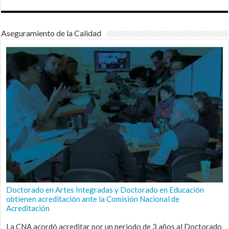
Aseguramiento de la Calidad
Doctorado en Artes Integradas y Doctorado en Educación
obtienen acreditación ante la Comisión Nacional de
Acreditación
La CNA acordó acreditar por un periodo de 3 años al Doctorado