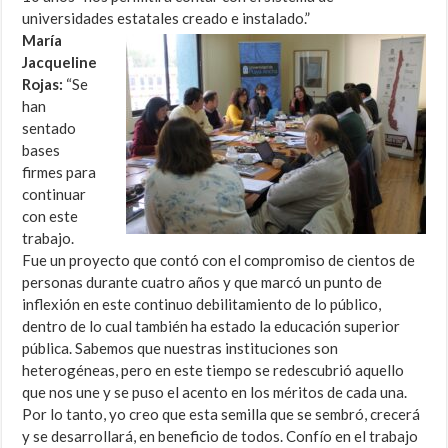
universidades estatales creado e instalado.”
María
Jacqueline
Rojas:
“Se
han
sentado
bases
firmes para
continuar
con este
trabajo.
Fue un proyecto que contó con el compromiso de cientos de
personas durante cuatro años y que marcó un punto de
inflexión en este continuo debilitamiento de lo público,
dentro de lo cual también ha estado la educación superior
pública. Sabemos que nuestras instituciones son
heterogéneas, pero en este tiempo se redescubrió aquello
que nos une y se puso el acento en los méritos de cada una.
Por lo tanto, yo creo que esta semilla que se sembró, crecerá
y se desarrollará, en beneficio de todos. Confío en el trabajo