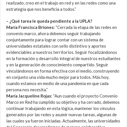
realizado, creo en el trabajo en red y en las redes como una
estrategia que nos beneficia a todos.”
– ¿Qué tarea le queda pendiente a la UPLA?
María Francisca Briones:
“Cerrada la etapa de las redes en
convenio marco, ahora debemos seguir trabajando
conjuntamente para lograr contar con un sistema de
universidades estatales con sello distintivo y aportes
evidenciables a nuestros territorios. Seguir focalizándonos
en la formación y desarrollo integral de nuestros estudiantes
y en la generación de conocimiento compartido. Seguir
vinculándonos en forma efectiva con el medio, construyendo
en conjunto una vida mucho mejor para todos. Más hoy,
cuando estamos en medio de una pandemia en que cada
persona nos necesita.”
María Jacqueline Rojas:
“Aun cuando el proyecto Convenio
Marco en Red ha cumplido su objetivo y ha cerrado, debemos
continuar trabajando en esta lógica, mantener los vínculos
generados por las redes y asumir nuevas tareas, algunas de
las cuales ya fueron iniciadas. Actualmente, las universidades