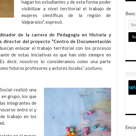
hagan los estudiantes y de esta forma poder
visibilizar a nivel territorial el trabajo de
Busca
mujeres científicas de la región de
Valparaíso”, expresó.
dinador de la carrera de Pedagogía en Historia y
es director del proyecto “Centro de Documentación
 buscan enlazar el trabajo territorial con los procesos
sante de estas iniciativas es que han sido siempre en
 Es decir, nosotros lo consideramos como una parte
omo futuros profesores y actores locales”, sostuvo.
Social realizó una
 en grupo, los que
las integrantes de
nocerse entre sí y
 de trabajo en los
ad.
Encu
 relato en el marco