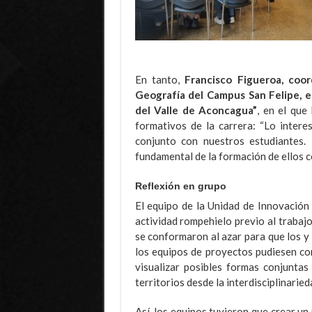
En tanto,
Francisco Figueroa, coor
Geografía del Campus San Felipe, 
del Valle de Aconcagua”
, en el que
formativos de la carrera: “Lo intere
conjunto con nuestros estudiantes.
fundamental de la formación de ellos c
Reflexión en grupo
El equipo de la Unidad de Innovación 
actividad rompehielo previo al trabajo
se conformaron al azar para que los y 
los equipos de proyectos pudiesen co
visualizar posibles formas conjuntas
territorios desde la interdisciplinaried
Así, los equipos tuvieron que crear un