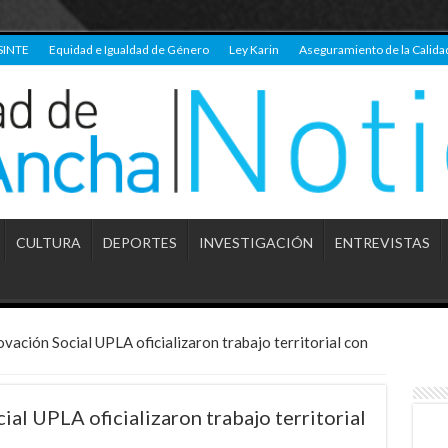
SINTE
Equidad e Igualdad de Género
Ley Karin
Aseguramiento de la Calida
CULTURA
DEPORTES
INVESTIGACIÓN
ENTREVISTAS
vación Social UPLA oficializaron trabajo territorial con
al UPLA oficializaron trabajo territorial