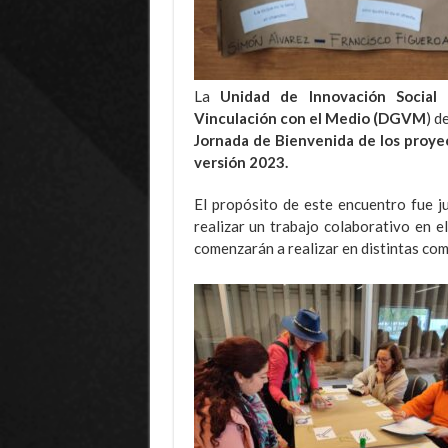
La
Unidad de Innovación Social 
Vinculación con el Medio (DGVM
) d
Jornada de Bienvenida de los proye
versión 2023.
El propósito de este encuentro fue j
realizar un trabajo colaborativo en el
comenzarán a realizar en distintas com