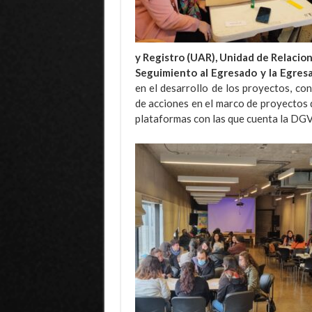
y Registro (UAR), Unidad de Relacion
Seguimiento al Egresado y la Egres
en el desarrollo de los proyectos, co
de acciones en el marco de proyectos d
plataformas con las que cuenta la D