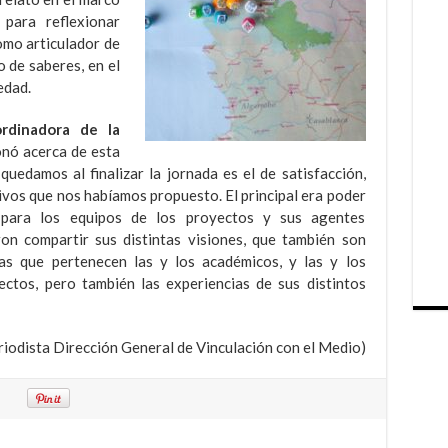
para reflexionar
como articulador de
 de saberes, en el
edad.
ordinadora de la
ionó acerca de esta
quedamos al finalizar la jornada es el de satisfacción,
ivos que nos habíamos propuesto. El principal era poder
 para los equipos de los proyectos y sus agentes
ron compartir sus distintas visiones, que también son
 las que pertenecen las y los académicos, y las y los
ctos, pero también las experiencias de sus distintos
eriodista Dirección General de Vinculación con el Medio)