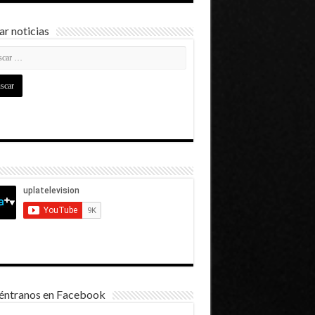
r noticias
éntranos en Facebook