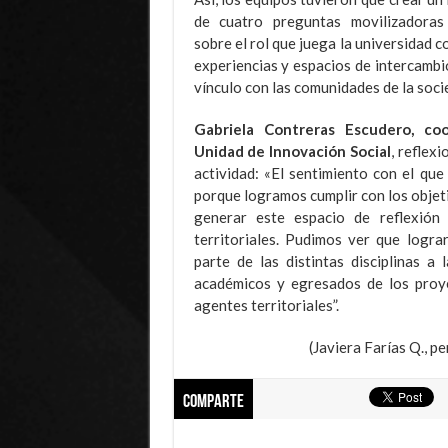
de cuatro preguntas movilizadoras 
sobre el rol que juega la universidad 
experiencias y espacios de intercambio
vínculo con las comunidades de la soci
Gabriela Contreras Escudero, co
Unidad de Innovación Social
, reflex
actividad: «El sentimiento con el que 
porque logramos cumplir con los objet
generar este espacio de reflexión
territoriales. Pudimos ver que logra
parte de las distintas disciplinas a
académicos y egresados de los proye
agentes territoriales”.
(Javiera Farías Q., p
Comparte