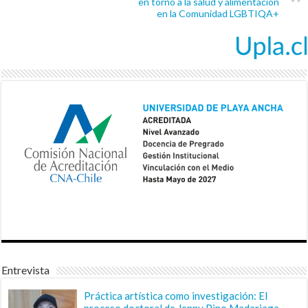
en torno a la salud y alimentación
en la Comunidad LGBTIQA+
Entrevista
Práctica artística como investigación: El
proceso doctoral de Jenny Pino Madariaga