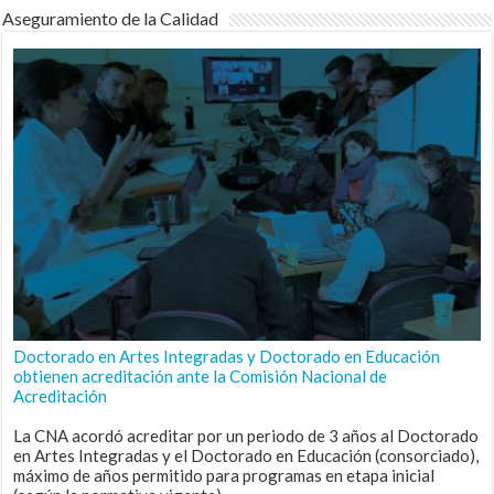
Aseguramiento de la Calidad
Doctorado en Artes Integradas y Doctorado en Educación
obtienen acreditación ante la Comisión Nacional de
Acreditación
La CNA acordó acreditar por un periodo de 3 años al Doctorado
en Artes Integradas y el Doctorado en Educación (consorciado),
máximo de años permitido para programas en etapa inicial