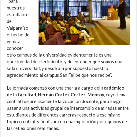
“para
nuestros
estudiantes
de
Valparaíso,
el hecho de
venir a
conocer
otro campus de la universidad evidentemente es una
oportunidad de crecimiento, y de entender que somos una
sola universidad, y desde allí por supuesto nuestro
agradecimiento al campus San Felipe que nos recibe”.
La jornada comenzó con una charla a cargo del
académico
de la facultad, Hernán Cortez Cortez-Monroy,
cuyo tema
central fue precisamente la vocación docente, para luego
pasar a una actividad grupal de intercambio de miradas entre
estudiantes de diferentes carreras respecto a ese mismo
tópico central, y finalizar con una exposición por equipos de
las reflexiones realizadas.