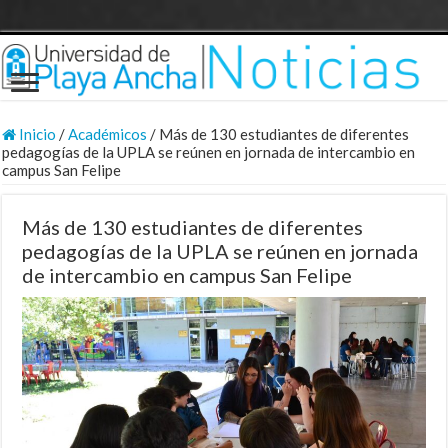
Inicio
/
Académicos
/
Más de 130 estudiantes de diferentes
pedagogías de la UPLA se reúnen en jornada de intercambio en
campus San Felipe
Más de 130 estudiantes de diferentes
pedagogías de la UPLA se reúnen en jornada
de intercambio en campus San Felipe