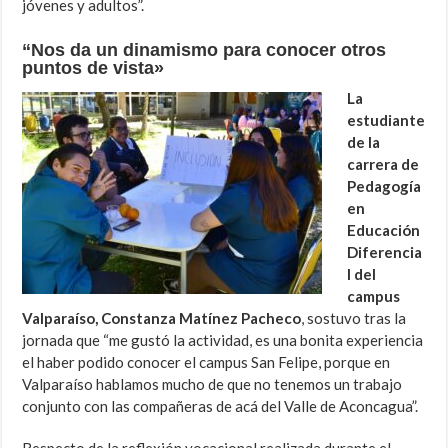
jóvenes y adultos”.
“Nos da un dinamismo para conocer otros
puntos de vista»
La
estudiante
de la
carrera de
Pedagogía
en
Educación
Diferencia
l del
campus
Valparaíso, Constanza Matínez Pacheco
, sostuvo tras la
jornada que “me gustó la actividad, es una bonita experiencia
el haber podido conocer el campus San Felipe, porque en
Valparaíso hablamos mucho de que no tenemos un trabajo
conjunto con las compañeras de acá del Valle de Aconcagua”.