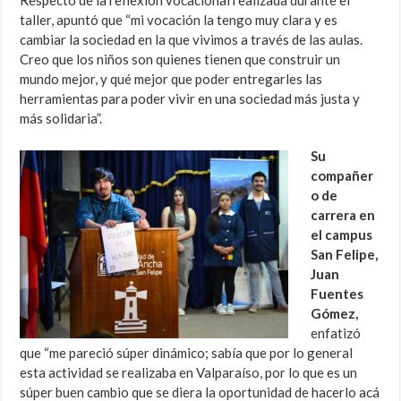
Respecto de la reflexión vocacional realizada durante el
taller, apuntó que “mi vocación la tengo muy clara y es
cambiar la sociedad en la que vivimos a través de las aulas.
Creo que los niños son quienes tienen que construir un
mundo mejor, y qué mejor que poder entregarles las
herramientas para poder vivir en una sociedad más justa y
más solidaria”.
Su
compañer
o de
carrera en
el campus
San Felipe,
Juan
Fuentes
Gómez,
enfatizó
que “me pareció súper dinámico; sabía que por lo general
esta actividad se realizaba en Valparaíso, por lo que es un
súper buen cambio que se diera la oportunidad de hacerlo acá