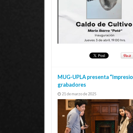
MUG-UPLA presenta “Impresione
grabadores
21 de marzo de 2025