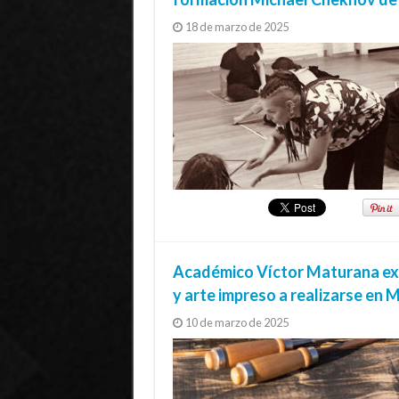
18 de marzo de 2025
Académico Víctor Maturana ex
y arte impreso a realizarse en
10 de marzo de 2025