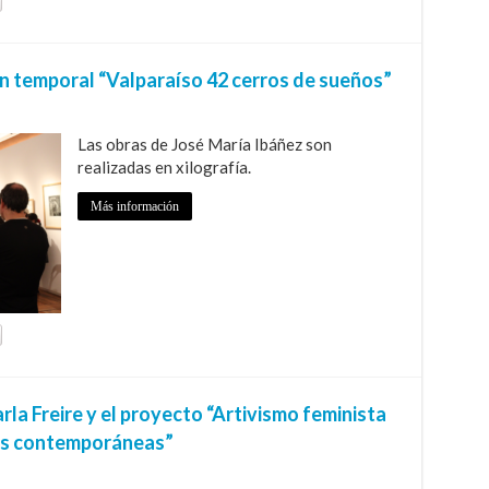
temporal “Valparaíso 42 cerros de sueños”
Las obras de José María Ibáñez son
realizadas en xilografía.
Más información
la Freire y el proyecto “Artivismo feminista
rtes contemporáneas”