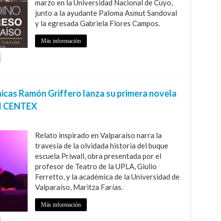
marzo en la Universidad Nacional de Cuyo,
junto a la ayudante Paloma Asmut Sandoval
y la egresada Gabriela Flores Campos.
Más información
icas Ramón Griffero lanza su primera novela
el CENTEX
Relato inspirado en Valparaíso narra la
travesía de la olvidada historia del buque
escuela Priwall, obra presentada por el
profesor de Teatro de la UPLA, Giulio
Ferretto, y la académica de la Universidad de
Valparaíso, Maritza Farías.
Más información