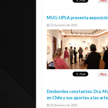
MUG-UPLA presenta exposición 
22 de enero de 2025
Desbordes constantes: Dra. Mar
en Chile y sus aportes a las a
20 de enero de 2025