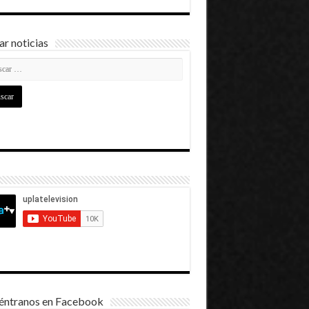
r noticias
éntranos en Facebook