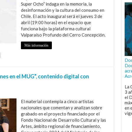
Super Ocho” indaga en la memoria, la
desinformación y la cultura del consumo en
Chile. El acto inaugural será el jueves 3 de
abril (19:00 horas) en el espacio que
funciona bajo la plataforma cultural
Valparaíso Profundo del Cerro Concepción.
Más información
Doc
Doc
acr
s en el MUG”, contenido digital con
Acr
La 
3 a
el 
El material contempla a cinco artistas
máx
nacionales que comentan y analizan sobre
en 
vig
grabado en el proyecto financiado por el
Fondo Nacional de Desarrollo Cultural y las
Artes, ámbito regional de financiamiento,