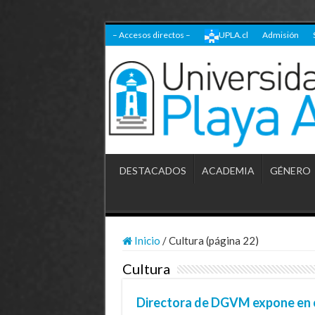
– Accesos directos –
UPLA.cl
Admisión
DESTACADOS
ACADEMIA
GÉNERO
Inicio
/
Cultura (página 22)
Cultura
Directora de DGVM expone en c