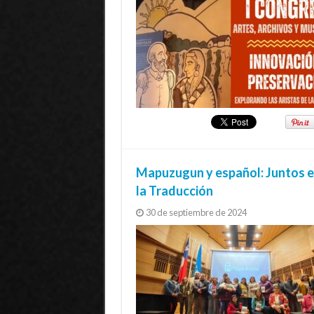
Mapuzugun y español: Juntos e
la Traducción
30 de septiembre de 2024