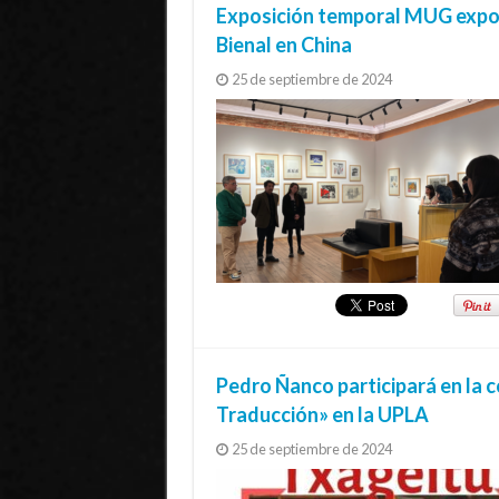
Exposición temporal MUG expon
Bienal en China
25 de septiembre de 2024
Pedro Ñanco participará en la 
Traducción» en la UPLA
25 de septiembre de 2024