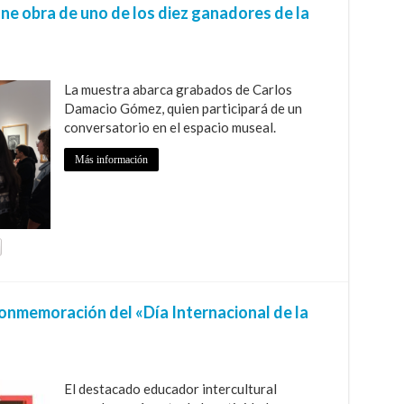
e obra de uno de los diez ganadores de la
La muestra abarca grabados de Carlos
Damacio Gómez, quien participará de un
conversatorio en el espacio museal.
Más información
conmemoración del «Día Internacional de la
El destacado educador intercultural