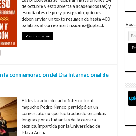
de octubre y está abierta a académicos (as) y
estudiantes de pre y postgrado, quienes
deben enviar un texto resumen de hasta 400
Busca
palabras al correo martin.suarez@upla.cl.
Más información
n la conmemoración del Día Internacional de
El destacado educador intercultural
mapuche Pedro Ñanco, participó en un
conversatorio que fue traducido en ambas
lenguas por estudiantes de la carrera
técnica, impartida por la Universidad de
Playa Ancha.