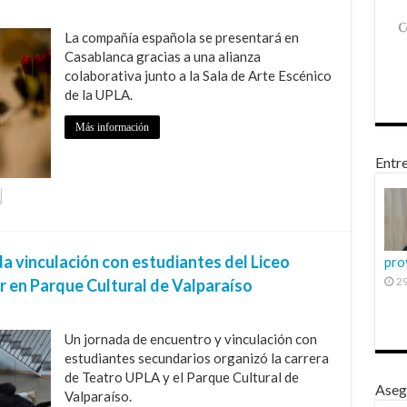
La compañía española se presentará en
Casablanca gracias a una alianza
colaborativa junto a la Sala de Arte Escénico
de la UPLA.
Más información
Entre
da vinculación con estudiantes del Liceo
pro
29
 en Parque Cultural de Valparaíso
Un jornada de encuentro y vinculación con
estudiantes secundarios organizó la carrera
de Teatro UPLA y el Parque Cultural de
Aseg
Valparaíso.