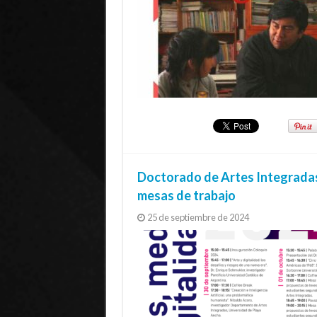
Doctorado de Artes Integradas
mesas de trabajo
25 de septiembre de 2024