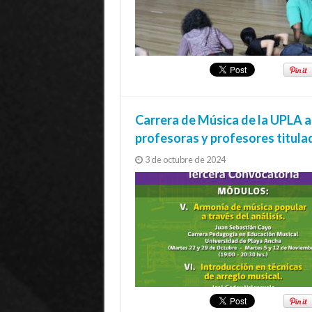
Carrera de Música de la UPLA a
profesoras y profesores titula
3 de octubre de 2024