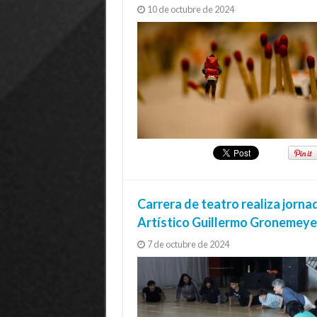
10 de octubre de 2024
Carrera de teatro realiza jorna
Artístico Guillermo Gronemeyer
7 de octubre de 2024