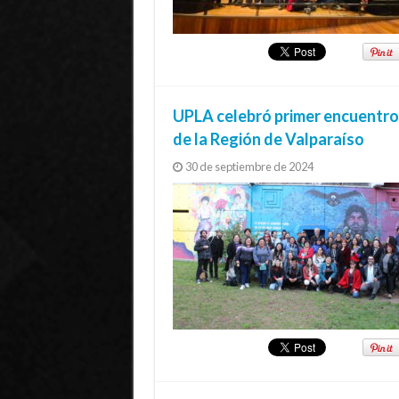
UPLA celebró primer encuentro
de la Región de Valparaíso
30 de septiembre de 2024