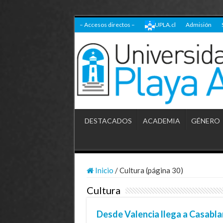
– Accesos directos –
UPLA.cl
Admisión
DESTACADOS
ACADEMIA
GÉNERO
Inicio
/
Cultura (página 30)
Cultura
Desde Valencia llega a Casabla