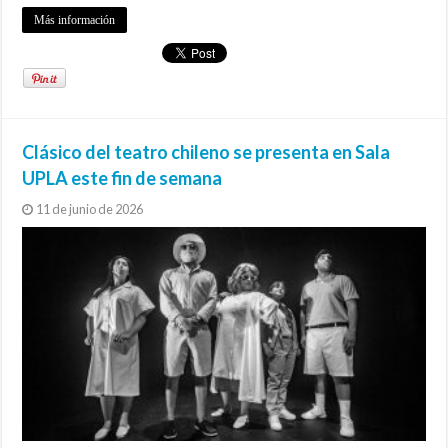
Más información
Clásico del teatro chileno se presenta en Sala
UPLA este fin de semana
11 de junio de 2026