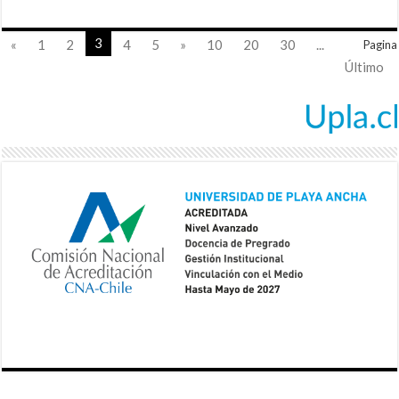
3
«
1
2
4
5
»
10
20
30
...
Pagina
Último