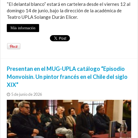
“El delantal blanco” estará en cartelera desde el viernes 12 al
domingo 14 de junio, bajo la dirección de la académica de
Teatro UPLA Solange Durán Elicer.
Más información
Presentan en el MUG-UPLA catálogo “Episodio
Monvoisin. Un pintor francés en el Chile del siglo
XIX”
5 de junio de 2026