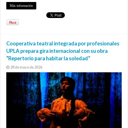
Más información
Cooperativa teatral integrada por profesionales
UPLA prepara gira internacional con su obra
“Repertorio para habitar la soledad”
28 de mayo de 2026