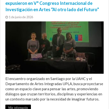
expusieron en V° Congreso Internacional de
Investigación en Artes “Al otro lado del Futuro”
1 de junio de 2026
El encuentro organizado en Santiago por la UAHC y el
Departamento de Artes Integradas UPLA, busca proyectarse
como un espacio clave para pensar las artes, promoviendo
diálogos que cruzan territorios, disciplinas y experiencias en
un contexto marcado por la necesidad de imaginar futuros.
Más información