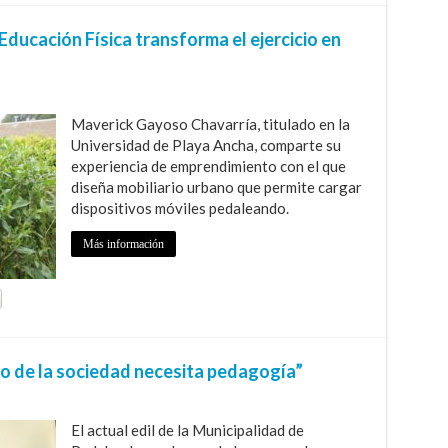
ducación Física transforma el ejercicio en
Maverick Gayoso Chavarría, titulado en la
Universidad de Playa Ancha, comparte su
experiencia de emprendimiento con el que
diseña mobiliario urbano que permite cargar
dispositivos móviles pedaleando.
Más información
llo de la sociedad necesita pedagogía”
El actual edil de la Municipalidad de