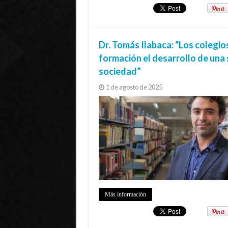
Dr. Tomás Ilabaca: “Los colegio
formación el desarrollo de una 
sociedad”
1 de agosto de 2025
Más información