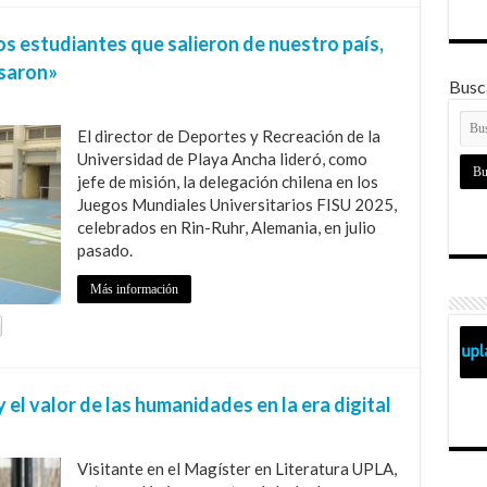
s estudiantes que salieron de nuestro país,
esaron»
Busca
El director de Deportes y Recreación de la
Universidad de Playa Ancha lideró, como
jefe de misión, la delegación chilena en los
Juegos Mundiales Universitarios FISU 2025,
celebrados en Rin-Ruhr, Alemania, en julio
pasado.
Más información
el valor de las humanidades en la era digital
Visitante en el Magíster en Literatura UPLA,