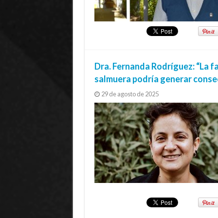
Dra. Fernanda Rodríguez: “La f
salmuera podría generar consecu
29 de agosto de 2025