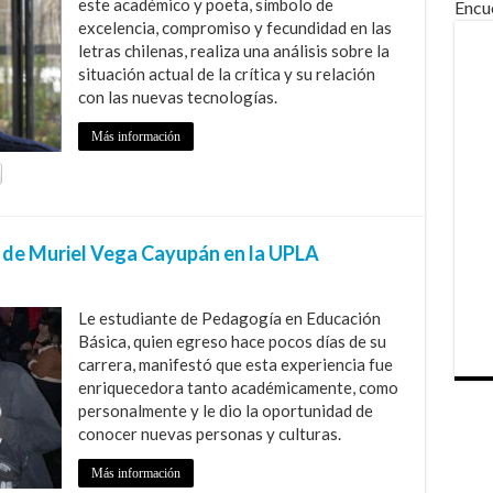
este académico y poeta, símbolo de
Encu
excelencia, compromiso y fecundidad en las
letras chilenas, realiza una análisis sobre la
situación actual de la crítica y su relación
con las nuevas tecnologías.
Más información
je de Muriel Vega Cayupán en la UPLA
Le estudiante de Pedagogía en Educación
Básica, quien egreso hace pocos días de su
carrera, manifestó que esta experiencia fue
enriquecedora tanto académicamente, como
personalmente y le dio la oportunidad de
conocer nuevas personas y culturas.
Más información