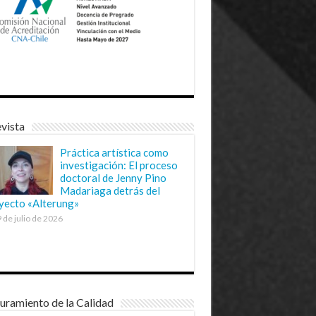
vista
Práctica artística como
investigación: El proceso
doctoral de Jenny Pino
Madariaga detrás del
yecto «Alterung»
 de julio de 2026
uramiento de la Calidad