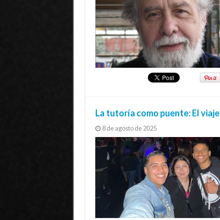
La tutoría como puente: El via
8 de agosto de 2025