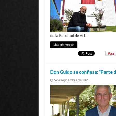
de la Facultad de Arte.
Más información
Don Guido se confiesa: “Parte 
5 de septiembre de 2025