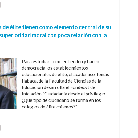
s de élite tienen como elemento central de su
superioridad moral con poca relación con la
Para estudiar cómo entienden y hacen
democracia los establecimientos
educacionales de élite, el académico Tomás
Ilabaca, de la Facultad de Ciencias de la
Educación desarrolla el Fondecyt de
Iniciación “Ciudadanía desde el privilegio:
¿Qué tipo de ciudadano se forma en los
colegios de élite chilenos?”