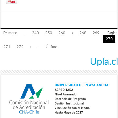
Primero
...
240
250
260
«
268
269
Pagina
270
271
272
»
...
Último