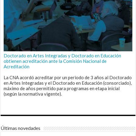
Doctorado en Artes Integradas y Doctorado en Educación
obtienen acreditación ante la Comisión Nacional de
Acreditación
La CNA acordó acreditar por un periodo de 3 años al Doctorado
en Artes Integradas y el Doctorado en Educación (consorciado),
máximo de años permitido para programas en etapa inicial
(según la normativa vigente).
Últimas novedades