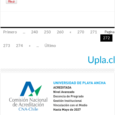
Primero
...
240
250
260
«
270
271
Pagina
272
273
274
»
...
Último