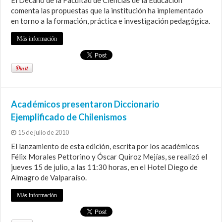
El Decano de la Facultad de Ciencias de la Educación
comenta las propuestas que la institución ha implementado
en torno a la formación, práctica e investigación pedagógica.
Más información
Académicos presentaron Diccionario
Ejemplificado de Chilenismos
15 de julio de 2010
El lanzamiento de esta edición, escrita por los académicos
Félix Morales Pettorino y Óscar Quiroz Mejías, se realizó el
jueves 15 de julio, a las 11:30 horas, en el Hotel Diego de
Almagro de Valparaíso.
Más información