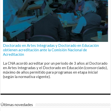
Doctorado en Artes Integradas y Doctorado en Educación
obtienen acreditación ante la Comisión Nacional de
Acreditación
La CNA acordó acreditar por un periodo de 3 años al Doctorado
en Artes Integradas y el Doctorado en Educación (consorciado),
máximo de años permitido para programas en etapa inicial
(según la normativa vigente).
Últimas novedades