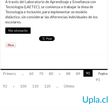
A través del Laboratorio de Aprendizaje y Enseñanza con
Tecnología (LAETEC), se comienza a trabajar la línea de
Tecnología e Inclusión, para implementar un modelo
didáctico, sin considerar las diferencias individuales de los
escolares.
Más información
90
Primero
...
60
70
80
«
88
89
Pagina
91
92
»
100
110
120
...
Último