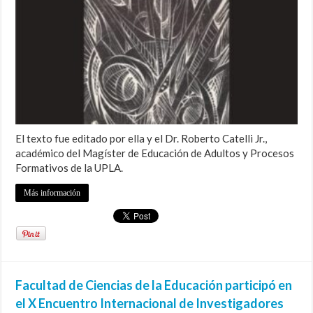
El texto fue editado por ella y el Dr. Roberto Catelli Jr.,
académico del Magíster de Educación de Adultos y Procesos
Formativos de la UPLA.
Más información
Facultad de Ciencias de la Educación participó en
el X Encuentro Internacional de Investigadores