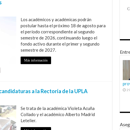
s
Los académicos y académicas podrán
postular hasta el próximo 18 de agosto para
el período correspondiente al segundo
semestre de 2026, continuando luego el
fondo activo durante el primer y segundo
semestre de 2027.
Entre
Más información
pro
29
candidaturas a la Rectoría de la UPLA
Se trata de la académica Violeta Acuña
Collado y el académico Alberto Madrid
Letelier.
Aseg