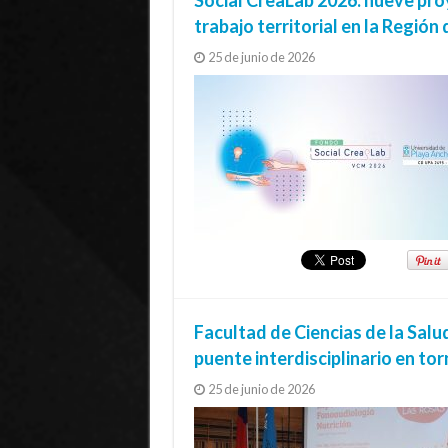
trabajo territorial en la Región
25 de junio de 2026
Facultad de Ciencias de la Salu
puente interdisciplinario en tor
25 de junio de 2026