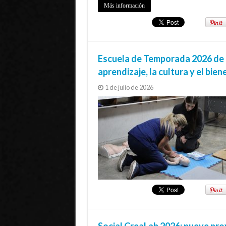
Más información
Escuela de Temporada 2026 de l
aprendizaje, la cultura y el bien
1 de julio de 2026
Social CreaLab 2026: nueve pro