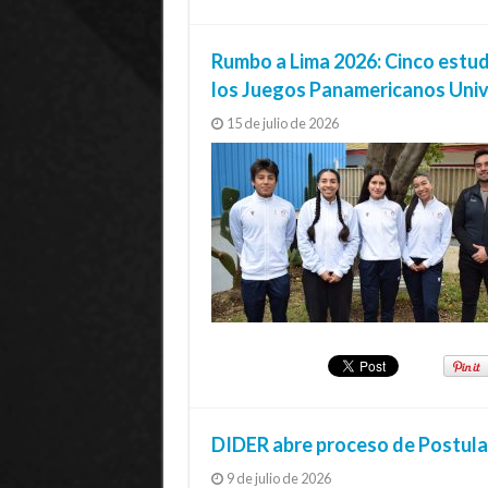
Rumbo a Lima 2026: Cinco estud
los Juegos Panamericanos Univ
15 de julio de 2026
DIDER abre proceso de Postula
9 de julio de 2026