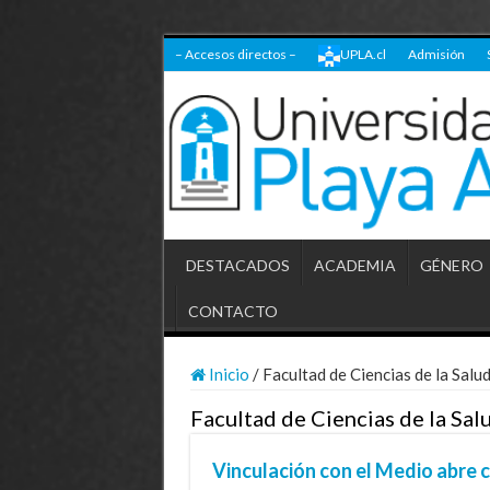
– Accesos directos –
UPLA.cl
Admisión
DESTACADOS
ACADEMIA
GÉNERO
CONTACTO
Inicio
/
Facultad de Ciencias de la Salu
Facultad de Ciencias de la Sal
Vinculación con el Medio abre 