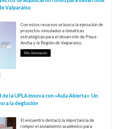
 de Valparaíso
Con estos recursos se busca la ejecución de
proyectos vinculados a temáticas
estratégicas para el desarrollo de Playa
Ancha y la Región de Valparaíso.
Más información
d de la UPLA innova con «Aula Abierta»: Un
no a la deglución
El encuentro destacó la importancia de
romper el aislamiento académico para