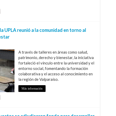
a UPLA reunió a la comunidad en torno al
estar
A través de talleres en áreas como salud,
patrimonio, derecho y bienestar, la iniciativa
fortaleció el vínculo entre la universidad y el
entorno social, fomentando la formación
colaborativa y el acceso al conocimiento en
la región de Valparaíso.
Más información
yectos se adjudicaron fondo para desarrollar