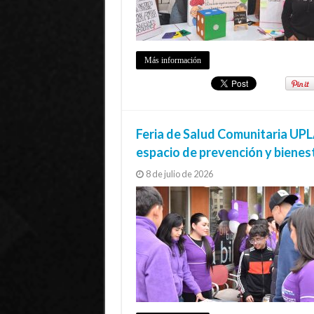
Más información
Feria de Salud Comunitaria UPL
espacio de prevención y bienes
8 de julio de 2026