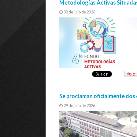
Metodologías Activas Situada
30 de julio de 2026
Se proclaman oficialmente dos 
29 de julio de 2026