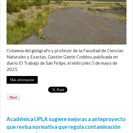
Columna del geógrafo y profesor de la Facultad de Ciencias
Naturales y Exactas, Gastón Gaete Coddou, publicada en
diario El Trabajo de San Felipe, el miércoles 5 de mayo de
2021.
Más información
Académica UPLA sugiere mejoras a anteproyecto
que revisa normativa que regula contaminación