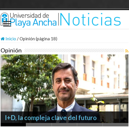
Inicio
/
Opinión (página 18)
Opinión