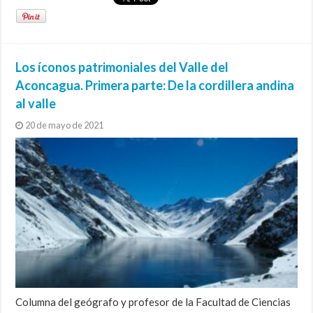
Los íconos patrimoniales del Valle del
Aconcagua. Primera parte: De la cordillera andina
al valle
20 de mayo de 2021
Columna del geógrafo y profesor de la Facultad de Ciencias