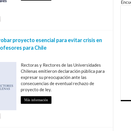
Encu
bar proyecto esencial para evitar crisis en
rofesores para Chile
Rectoras y Rectores de las Universidades
Chilenas emitieron declaración pública para
expresar su preocupación ante las
consecuencias de eventual rechazo de
proyecto de ley.
Más información