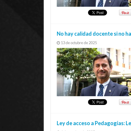
No hay calidad docente si no h
13 de octubre de 2025
Ley de acceso a Pedagogías: Le