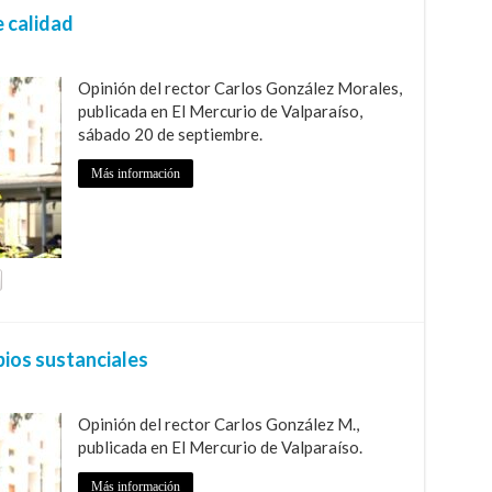
 calidad
Opinión del rector Carlos González Morales,
publicada en El Mercurio de Valparaíso,
sábado 20 de septiembre.
Más información
ios sustanciales
Opinión del rector Carlos González M.,
publicada en El Mercurio de Valparaíso.
Más información