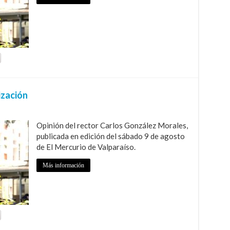
ización
Opinión del rector Carlos González Morales,
publicada en edición del sábado 9 de agosto
de El Mercurio de Valparaíso.
Más información