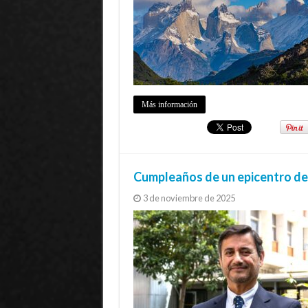
Más información
Cumpleaños de un epicentro de
3 de noviembre de 2025