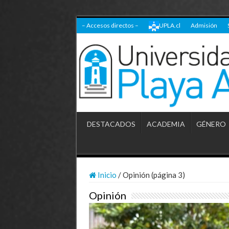
– Accesos directos –
UPLA.cl
Admisión
DESTACADOS
ACADEMIA
GÉNERO
Inicio
/
Opinión (página 3)
Opinión