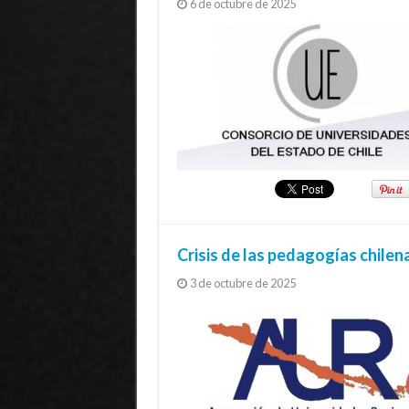
6 de octubre de 2025
Crisis de las pedagogías chilena
3 de octubre de 2025