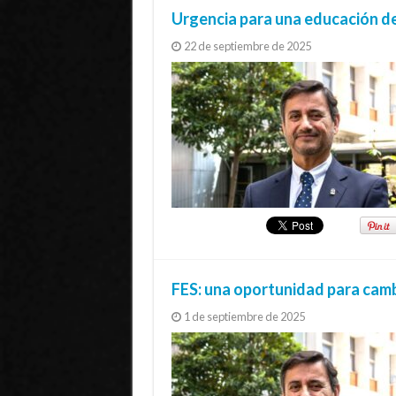
Urgencia para una educación de
22 de septiembre de 2025
FES: una oportunidad para camb
1 de septiembre de 2025