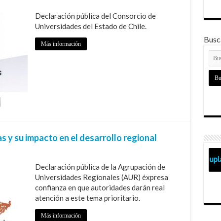
Declaración pública del Consorcio de
Universidades del Estado de Chile.
Busca
Más información
s y su impacto en el desarrollo regional
Declaración pública de la Agrupación de
Universidades Regionales (AUR) éxpresa
confianza en que autoridades darán real
atención a este tema prioritario.
Más información