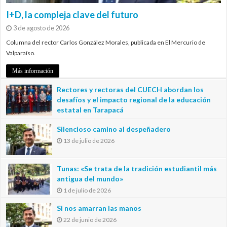
I+D, la compleja clave del futuro
3 de agosto de 2026
Columna del rector Carlos González Morales, publicada en El Mercurio de
Valparaíso.
Más información
Rectores y rectoras del CUECH abordan los
desafíos y el impacto regional de la educación
estatal en Tarapacá
20 de julio de 2026
Silencioso camino al despeñadero
13 de julio de 2026
Tunas: «Se trata de la tradición estudiantil más
antigua del mundo»
1 de julio de 2026
Si nos amarran las manos
22 de junio de 2026