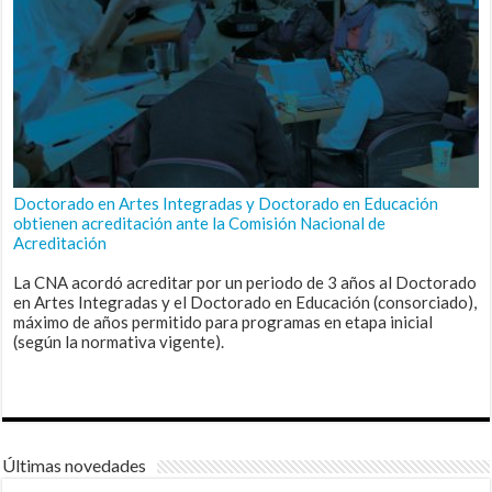
Doctorado en Artes Integradas y Doctorado en Educación
obtienen acreditación ante la Comisión Nacional de
Acreditación
La CNA acordó acreditar por un periodo de 3 años al Doctorado
en Artes Integradas y el Doctorado en Educación (consorciado),
máximo de años permitido para programas en etapa inicial
(según la normativa vigente).
Últimas novedades