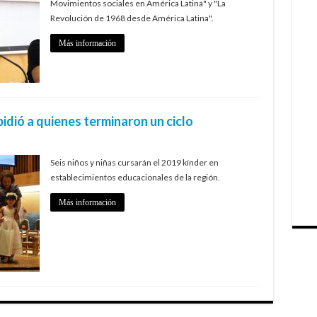
Movimientos sociales en América Latina" y "La
Revolución de 1968 desde América Latina".
Más información
pidió a quienes terminaron un ciclo
Seis niños y niñas cursarán el 2019 kínder en
establecimientos educacionales de la región.
Más información