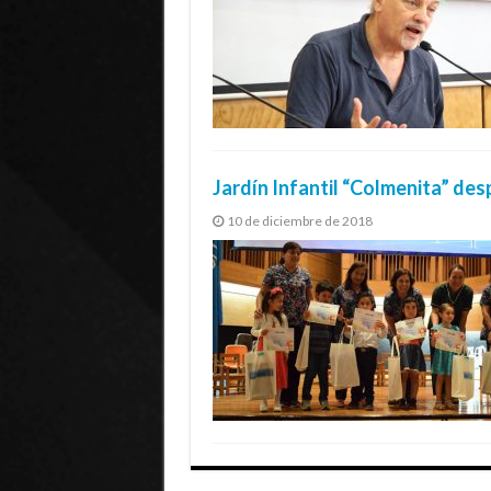
Jardín Infantil “Colmenita” des
10 de diciembre de 2018