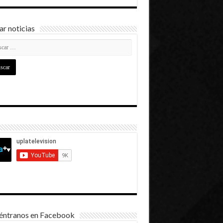
r noticias
éntranos en Facebook