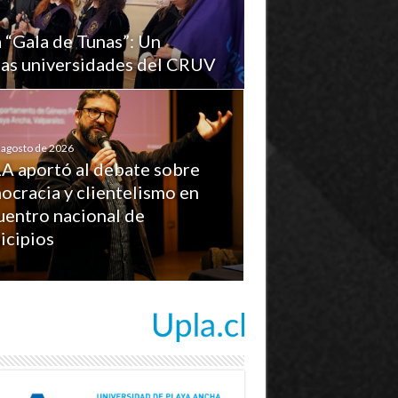
a “Gala de Tunas”: Un
 las universidades del CRUV
 agosto de 2026
A aportó al debate sobre
ocracia y clientelismo en
uentro nacional de
icipios