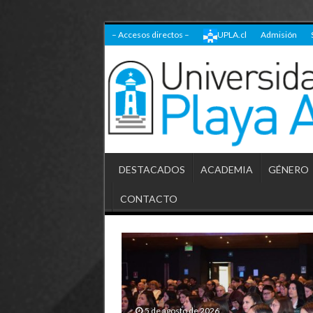
– Accesos directos –
UPLA.cl
Admisión
DESTACADOS
ACADEMIA
GÉNERO
CONTACTO
5 de agosto de 2026