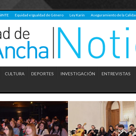
SINTE
Equidad e Igualdad de Género
Ley Karin
Aseguramiento de la Calida
CULTURA
DEPORTES
INVESTIGACIÓN
ENTREVISTAS