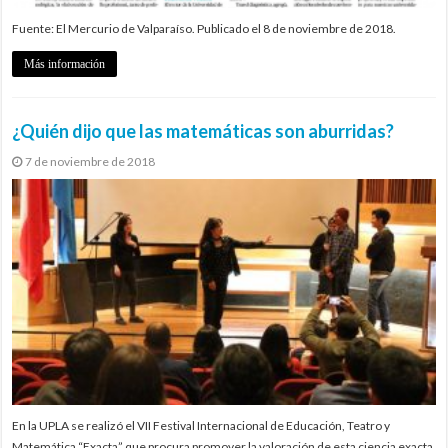
Fuente: El Mercurio de Valparaíso. Publicado el 8 de noviembre de 2018.
Más información
¿Quién dijo que las matemáticas son aburridas?
7 de noviembre de 2018
En la UPLA se realizó el VII Festival Internacional de Educación, Teatro y
Matemática “Exacta” que procura promover la valoración de esta ciencia exacta