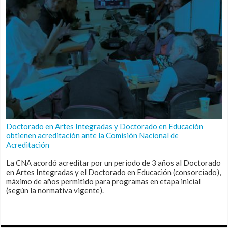
Doctorado en Artes Integradas y Doctorado en Educación
obtienen acreditación ante la Comisión Nacional de
Acreditación
La CNA acordó acreditar por un periodo de 3 años al Doctorado
en Artes Integradas y el Doctorado en Educación (consorciado),
máximo de años permitido para programas en etapa inicial
(según la normativa vigente).