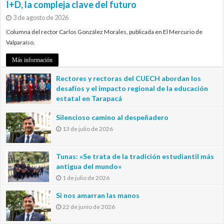
I+D, la compleja clave del futuro
3 de agosto de 2026
Columna del rector Carlos González Morales, publicada en El Mercurio de
Valparaíso.
Más información
Rectores y rectoras del CUECH abordan los
desafíos y el impacto regional de la educación
estatal en Tarapacá
20 de julio de 2026
Silencioso camino al despeñadero
13 de julio de 2026
Tunas: «Se trata de la tradición estudiantil más
antigua del mundo»
1 de julio de 2026
Si nos amarran las manos
22 de junio de 2026