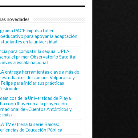
mas novedades
grama PACE impulsa taller
coeducativo para apoyar la adaptación
estudiantes en la universidad
ncia para combatir la sequía: UPLA
senta el primer Observatorio Satelital
Nieves a escala nacional
A entrega herramientas clave a más de
 estudiantes del campus Valparaíso y
Felipe para iniciar sus prácticas
fesionales
démicos de la Universidad de Playa
ha contribuyeron a la proyección
ernacional de «Cuentos Antárticos y
o más»
A TV estrena la serie Raíces:
eriencias de Educación Pública