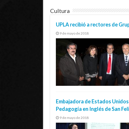
Cultura
UPLA recibió a rectores de Gr
9 de mayo de 2018
Embajadora de Estados Unidos 
Pedagogía en Inglés de San Fel
9 de mayo de 2018