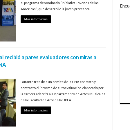
el programa denominado “Iniciativa Jóvenes de las
Encu
Américas”, que desarrolló la joven profesora.
Más información
 recibió a pares evaluadores con miras a
CNA
Durante tres días un comité de la CNA constató y
contrastó el informe de autoevaluación elaborado por
la carrera adscrita al Departamento de Artes Musicales
de la Facultad de Arte de la UPLA.
Más información