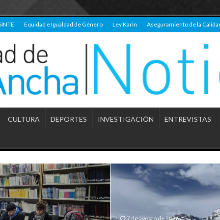
SINTE
Equidad e Igualdad de Género
Ley Karin
Aseguramiento de la Calida
CULTURA
DEPORTES
INVESTIGACIÓN
ENTREVISTAS
7 de agosto de 2026