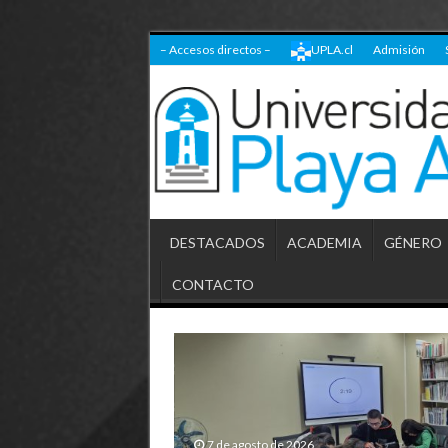
– Accesos directos –
UPLA.cl
Admisión
DESTACADOS
ACADEMIA
GÉNERO
CONTACTO
7 de agosto de 2026