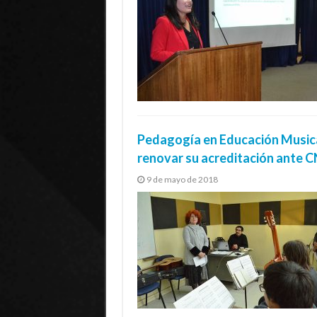
Pedagogía en Educación Musical
renovar su acreditación ante 
9 de mayo de 2018