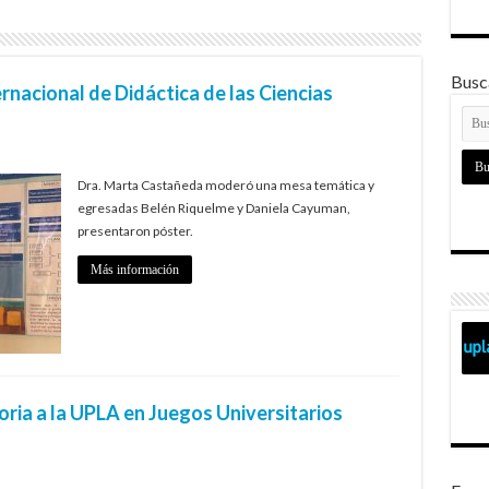
Busca
rnacional de Didáctica de las Ciencias
Dra. Marta Castañeda moderó una mesa temática y
egresadas Belén Riquelme y Daniela Cayuman,
presentaron póster.
Más información
oria a la UPLA en Juegos Universitarios