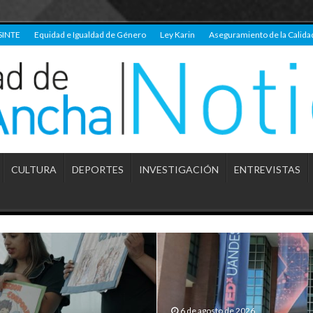
SINTE
Equidad e Igualdad de Género
Ley Karin
Aseguramiento de la Calida
CULTURA
DEPORTES
INVESTIGACIÓN
ENTREVISTAS
6 de agosto de 2026