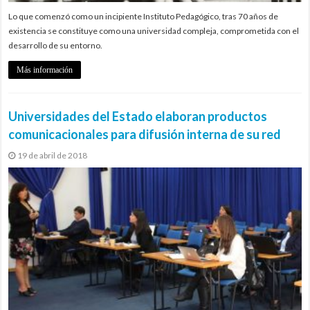
Lo que comenzó como un incipiente Instituto Pedagógico, tras 70 años de
existencia se constituye como una universidad compleja, comprometida con el
desarrollo de su entorno.
Más información
Universidades del Estado elaboran productos
comunicacionales para difusión interna de su red
19 de abril de 2018