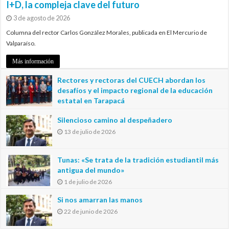
I+D, la compleja clave del futuro
3 de agosto de 2026
Columna del rector Carlos González Morales, publicada en El Mercurio de
Valparaíso.
Más información
Rectores y rectoras del CUECH abordan los
desafíos y el impacto regional de la educación
estatal en Tarapacá
20 de julio de 2026
Silencioso camino al despeñadero
13 de julio de 2026
Tunas: «Se trata de la tradición estudiantil más
antigua del mundo»
1 de julio de 2026
Si nos amarran las manos
22 de junio de 2026