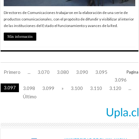
Directores de Comunicaciones trabajaron en la elaboración de una serie de
productos comunicacionales, con el propósito de difundir y visibilizar al interior
de las instituciones del Estado el funcionamiento y avances de la Red.
Más información
Primero
...
3.070
3.080
3.090
3.095
Pagina
3.096
3.097
3.098
3.099
»
3.100
3.110
3.120
...
Último