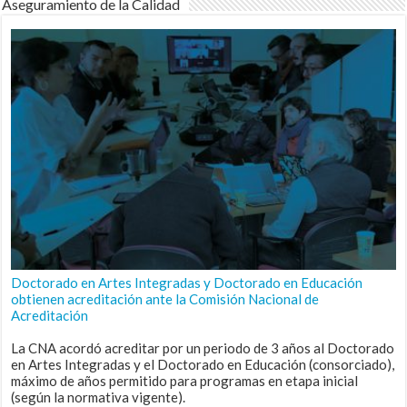
Aseguramiento de la Calidad
Doctorado en Artes Integradas y Doctorado en Educación
obtienen acreditación ante la Comisión Nacional de
Acreditación
La CNA acordó acreditar por un periodo de 3 años al Doctorado
en Artes Integradas y el Doctorado en Educación (consorciado),
máximo de años permitido para programas en etapa inicial
(según la normativa vigente).