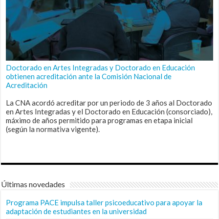
Doctorado en Artes Integradas y Doctorado en Educación
obtienen acreditación ante la Comisión Nacional de
Acreditación
La CNA acordó acreditar por un periodo de 3 años al Doctorado
en Artes Integradas y el Doctorado en Educación (consorciado),
máximo de años permitido para programas en etapa inicial
(según la normativa vigente).
Últimas novedades
Programa PACE impulsa taller psicoeducativo para apoyar la
adaptación de estudiantes en la universidad