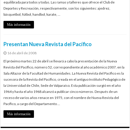
equilibrada para todos y todas. Las ramas y talleres que ofrece el Club de
Deportes y Recreación, respectivamente, son los siguientes: ajedrez,
básquetbol, fútbol, handbol, karate, …
Más información
Presentan Nueva Revista del Pacífico
16 de abril de 2008
El próximo martes 22 de abril se llevará a cabo la presentación de la Nueva
Revista del Pacífico, número 52, correspondiente al año académico 2007, en la
Sala Altazor de la Facultad de Humanidades. La Nueva Revista del Pacífico es la
sucesora de la Revista del Pacífico, creada en el antiguo Instituto Pedagógico de
la Universidad de Chile, Sede de Valparaíso. Esta publicación surgió en el año
1964 y hasta el año 1968 alcanzó a publicar cinco números. Después de un
receso de varios años renace en 1975, con el nombre de Nueva Revista del
Pacífico, a cargo del Departamento …
Más información