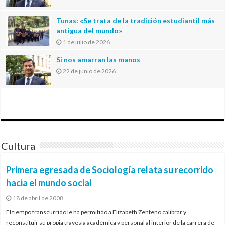
Tunas: «Se trata de la tradición estudiantil más
antigua del mundo»
1 de julio de 2026
Si nos amarran las manos
22 de junio de 2026
Cultura
Primera egresada de Sociología relata su recorrido
hacia el mundo social
18 de abril de 2008
El tiempo transcurrido le ha permitido a Elizabeth Zenteno calibrar y
reconstituir su propia travesía académica y personal al interior de la carrera de