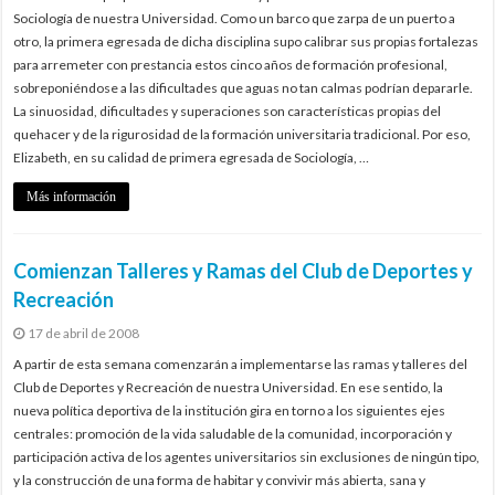
Sociología de nuestra Universidad. Como un barco que zarpa de un puerto a
otro, la primera egresada de dicha disciplina supo calibrar sus propias fortalezas
para arremeter con prestancia estos cinco años de formación profesional,
sobreponiéndose a las dificultades que aguas no tan calmas podrían depararle.
La sinuosidad, dificultades y superaciones son características propias del
quehacer y de la rigurosidad de la formación universitaria tradicional. Por eso,
Elizabeth, en su calidad de primera egresada de Sociología, …
Más información
Comienzan Talleres y Ramas del Club de Deportes y
Recreación
17 de abril de 2008
A partir de esta semana comenzarán a implementarse las ramas y talleres del
Club de Deportes y Recreación de nuestra Universidad. En ese sentido, la
nueva política deportiva de la institución gira en torno a los siguientes ejes
centrales: promoción de la vida saludable de la comunidad, incorporación y
participación activa de los agentes universitarios sin exclusiones de ningún tipo,
y la construcción de una forma de habitar y convivir más abierta, sana y