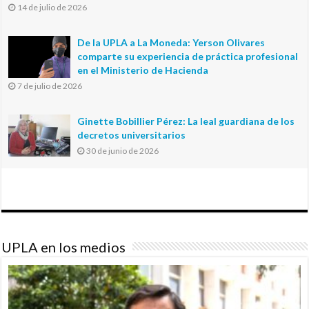
14 de julio de 2026
De la UPLA a La Moneda: Yerson Olivares
comparte su experiencia de práctica profesional
en el Ministerio de Hacienda
7 de julio de 2026
Ginette Bobillier Pérez: La leal guardiana de los
decretos universitarios
30 de junio de 2026
UPLA en los medios