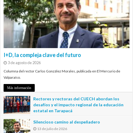
I+D, la compleja clave del futuro
3 de agosto de 2026
Columna del rector Carlos González Morales, publicada en El Mercurio de
Valparaíso.
Más información
Rectores y rectoras del CUECH abordan los
desafíos y el impacto regional de la educación
estatal en Tarapacá
20 de julio de 2026
Silencioso camino al despeñadero
13 de julio de 2026