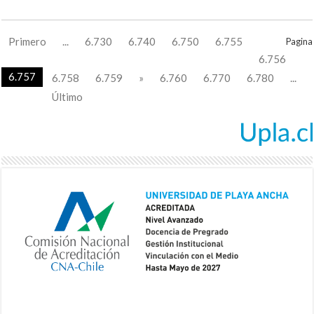
Primero
...
6.730
6.740
6.750
6.755
Pagina
6.756
6.757
6.758
6.759
»
6.760
6.770
6.780
...
Último