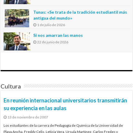
Tunas: «Se trata de la tradición estudiantil más
antigua del mundo»
1 de julio de 2026
Si nos amarran las manos
22 de junio de 2026
Cultura
En reunión internacional universitarios transmitirán
su experiencia en las aulas
13 de noviembre de 2007
Los estudiantes de la carrera de Pedagogía de Química de la Universidad de
Playa Ancha, Freddy Celis, Leticia Vera, Ursula Martínez, Carlos Fredes y