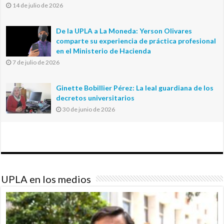
14 de julio de 2026
De la UPLA a La Moneda: Yerson Olivares
comparte su experiencia de práctica profesional
en el Ministerio de Hacienda
7 de julio de 2026
Ginette Bobillier Pérez: La leal guardiana de los
decretos universitarios
30 de junio de 2026
UPLA en los medios