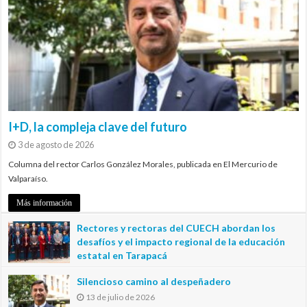
I+D, la compleja clave del futuro
3 de agosto de 2026
Columna del rector Carlos González Morales, publicada en El Mercurio de
Valparaíso.
Más información
Rectores y rectoras del CUECH abordan los
desafíos y el impacto regional de la educación
estatal en Tarapacá
20 de julio de 2026
Silencioso camino al despeñadero
13 de julio de 2026