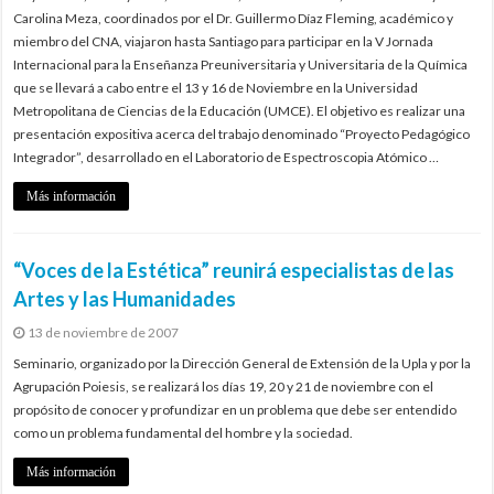
Carolina Meza, coordinados por el Dr. Guillermo Díaz Fleming, académico y
miembro del CNA, viajaron hasta Santiago para participar en la V Jornada
Internacional para la Enseñanza Preuniversitaria y Universitaria de la Química
que se llevará a cabo entre el 13 y 16 de Noviembre en la Universidad
Metropolitana de Ciencias de la Educación (UMCE). El objetivo es realizar una
presentación expositiva acerca del trabajo denominado “Proyecto Pedagógico
Integrador”, desarrollado en el Laboratorio de Espectroscopia Atómico …
Más información
“Voces de la Estética” reunirá especialistas de las
Artes y las Humanidades
13 de noviembre de 2007
Seminario, organizado por la Dirección General de Extensión de la Upla y por la
Agrupación Poiesis, se realizará los días 19, 20 y 21 de noviembre con el
propósito de conocer y profundizar en un problema que debe ser entendido
como un problema fundamental del hombre y la sociedad.
Más información