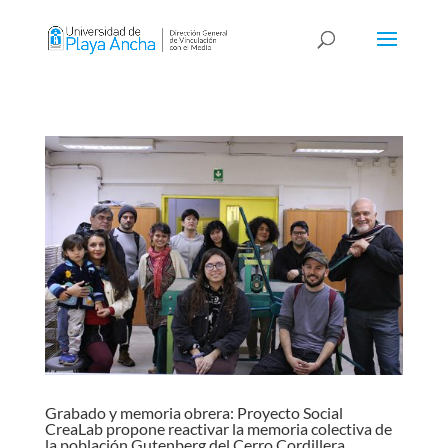
Grabado y memoria obrera: Proyecto Social
CreaLab propone reactivar la memoria colectiva de
la población Gutenberg del Cerro Cordillera