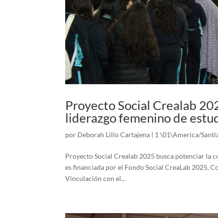
Proyecto Social Crealab 202
liderazgo femenino de estu
por
Deborah Lillo Cartajena
|
1 \01\America/Santi
Proyecto Social Crealab 2025 busca potenciar la co
es financiada por el Fondo Social CreaLab 2025, 
Vinculación con el...