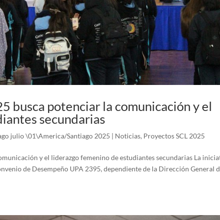
5 busca potenciar la comunicación y el
diantes secundarias
ago julio \01\America/Santiago 2025
|
Noticias
,
Proyectos SCL 2025
municación y el liderazgo femenino de estudiantes secundarias La inicia
Convenio de Desempeño UPA 2395, dependiente de la Dirección General 