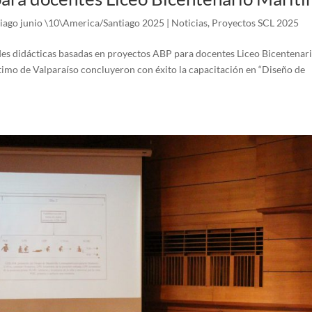
iago junio \10\America/Santiago 2025
|
Noticias
,
Proyectos SCL 2025
des didácticas basadas en proyectos ABP para docentes Liceo Bicentenar
imo de Valparaíso concluyeron con éxito la capacitación en “Diseño de