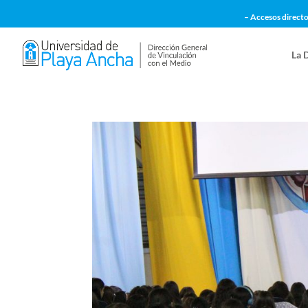
– Accesos directo
La 