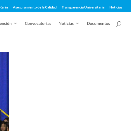
Karin
Aseguramiento de la Calidad
Transparencia Universitaria
Noticias
ensión
Convocatorias
Noticias
Documentos