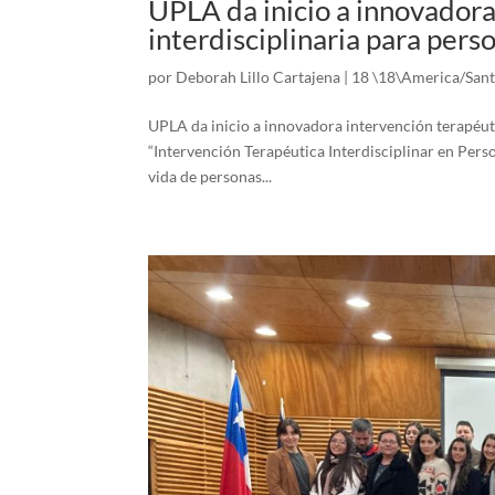
UPLA da inicio a innovadora
interdisciplinaria para pers
por
Deborah Lillo Cartajena
|
18 \18\America/Sant
UPLA da inicio a innovadora intervención terapéuti
“Intervención Terapéutica Interdisciplinar en Perso
vida de personas...