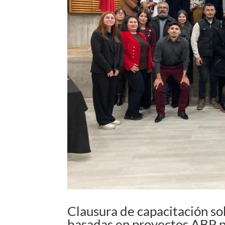
Clausura de capacitación so
basadas en proyectos ABP p