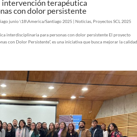
 intervención terapéutica
onas con dolor persistente
iago junio \18\America/Santiago 2025
|
Noticias
,
Proyectos SCL 2025
ca interdisciplinaria para personas con dolor persistente El proyecto
nas con Dolor Persistente”, es una iniciativa que busca mejorar la calida