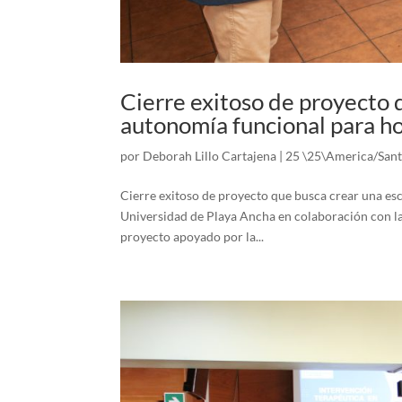
Cierre exitoso de proyecto 
autonomía funcional para h
por
Deborah Lillo Cartajena
|
25 \25\America/Sant
Cierre exitoso de proyecto que busca crear una e
Universidad de Playa Ancha en colaboración con la 
proyecto apoyado por la...