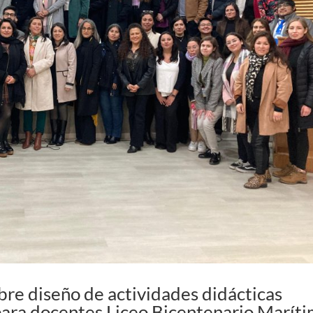
bre diseño de actividades didácticas
ara docentes Liceo Bicentenario Marít