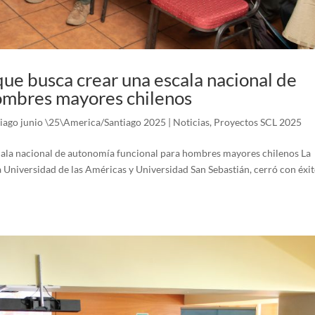
que busca crear una escala nacional de
ombres mayores chilenos
iago junio \25\America/Santiago 2025
|
Noticias
,
Proyectos SCL 2025
scala nacional de autonomía funcional para hombres mayores chilenos La
Universidad de las Américas y Universidad San Sebastián, cerró con éxit