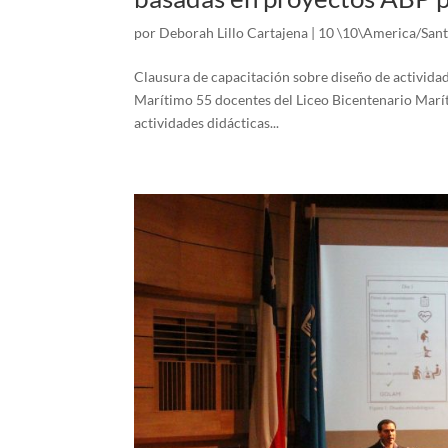
por
Deborah Lillo Cartajena
|
10 \10\America/Sant
Clausura de capacitación sobre diseño de activida
Marítimo 55 docentes del Liceo Bicentenario Marít
actividades didácticas...