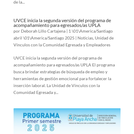
de la...
UVCE inicia la segunda versión del programa de
acompañamiento para egresados/as UPLA
por
Deborah Lillo Cartajena
|
1 \01\America/Santiago
abril \01\America/Santiago 2025
|
Noticias
,
Unidad de
Vínculos con la Comunidad Egresada y Empleadores
UVCE inicia la segunda versión del programa de
acompañamiento para egresados/as UPLA El programa
busca brindar estrategias de búsqueda de empleo y
herramientas de gestión emocional para fortalecer la
inserción laboral. La Unidad de Vínculos con la
Comunidad Egresada y...