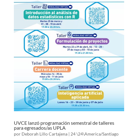
UVCE lanzó programación semestral de talleres
para egresados/as UPLA
por
Deborah Lillo Cartajena
|
24 \24\America/Santiago