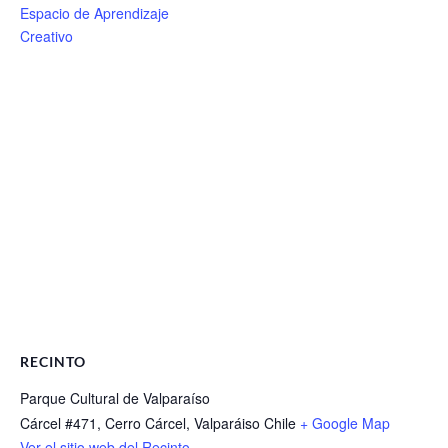
Espacio de Aprendizaje
Creativo
RECINTO
Parque Cultural de Valparaíso
Cárcel #471, Cerro Cárcel, Valparáiso
Chile
+ Google Map
Ver el sitio web del Recinto