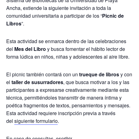
Sistema de Bibliotecas de la Universidad de Playa
Ancha, extiende la siguiente invitación a toda la
comunidad universitaria a participar de los “
Picnic de
Libros
”.
Esta actividad se enmarca dentro de las celebraciones
del
Mes del Libro
y busca fomentar el hábito lector de
forma lúdica en niños, niñas y adolescentes al aire libre.
El picnic también contará con un
trueque de libros
y con
el
taller de susurradores
, que busca motivar a los y las
participantes a expresarse creativamente mediante esta
técnica, permitiéndoles transmitir de manera íntima y
poética fragmentos de textos, pensamientos y mensajes.
Esta actividad requiere inscripción previa a través
del
siguiente formulario
.
En caso de consultas, escribir