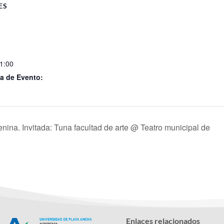
ES
11:00
a de Evento:
ina. Invitada: Tuna facultad de arte @ Teatro municipal de
Enlaces relacionados