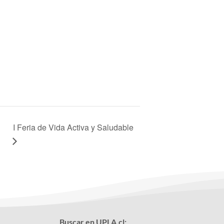
I Feria de Vida Activa y Saludable
Buscar en UPLA.cl: