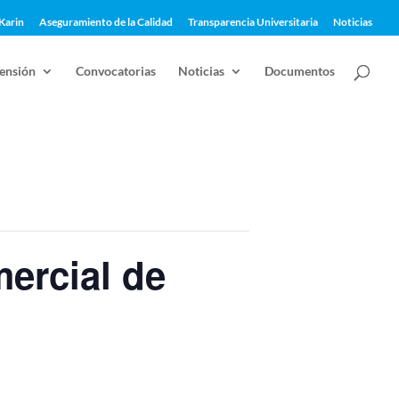
Karin
Aseguramiento de la Calidad
Transparencia Universitaria
Noticias
ensión
Convocatorias
Noticias
Documentos
ercial de