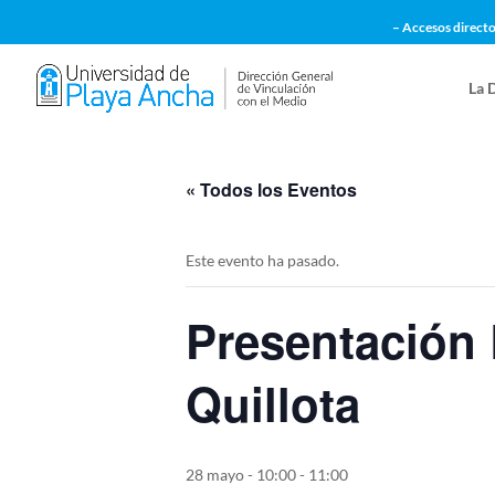
– Accesos directo
La 
« Todos los Eventos
Este evento ha pasado.
Presentación 
Quillota
28 mayo - 10:00
-
11:00