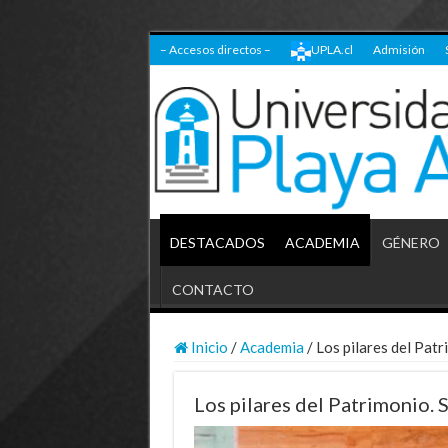
– Accesos directos –
UPLA.cl
Admisión
DESTACADOS
ACADEMIA
GÉNERO
CONTACTO
Inicio
/
Academia
/
Los pilares del Pat
Los pilares del Patrimonio.