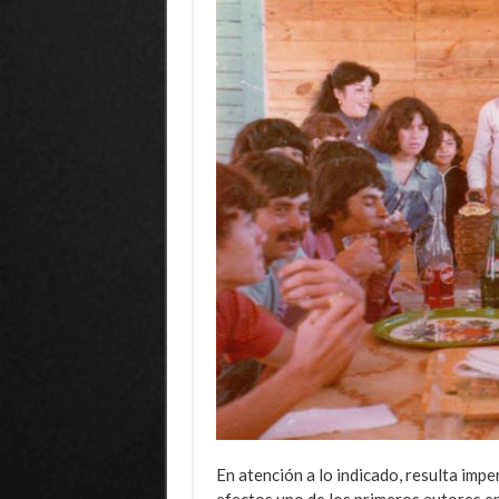
En atención a lo indicado, resulta imp