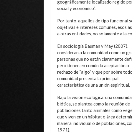
geográficamente localizado regido por 
social y económico”.
Por tanto, aquellos de tipo funcional 
objetivas e intereses comunes, esos a
a otras entidades, no solamente a la 
En sociología Bauman y May (2007),
consideran a la comunidad como un gr
personas que no están claramente defi
pero tienen en común la aceptación o
rechazo de “algo”, y que por sobre todo
comunidad presenta la principal
característica de una unión espiritual.
Bajo la visión ecológica, una comunida
biótica, se plantea como la reunión de
poblaciones tanto animales como vege
que viven en un hábitat o área determ
manera individual o de poblaciones, co
1971).