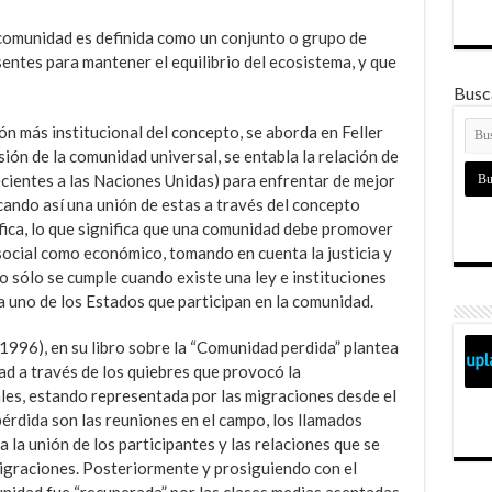
a comunidad es definida como un conjunto o grupo de
entes para mantener el equilibrio del ecosistema, y que
Busca
ón más institucional del concepto, se aborda en Feller
ión de la comunidad universal, se entabla la relación de
cientes a las Naciones Unidas) para enfrentar de mejor
scando así una unión de estas a través del concepto
ífica, lo que significa que una comunidad debe promover
social como económico, tomando en cuenta la justicia y
o sólo se cumple cuando existe una ley e instituciones
 uno de los Estados que participan en la comunidad.
1996), en su libro sobre la “Comunidad perdida” plantea
d a través de los quiebres que provocó la
ales, estando representada por las migraciones desde el
pérdida son las reuniones en el campo, los llamados
 la unión de los participantes y las relaciones que se
migraciones. Posteriormente y prosiguiendo con el