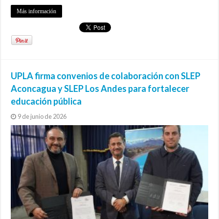
Más información
UPLA firma convenios de colaboración con SLEP
Aconcagua y SLEP Los Andes para fortalecer
educación pública
9 de junio de 2026