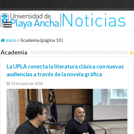
Inicio
/
Academia (página 10)
Academia
La UPLA conecta la literatura clásica con nuevas
audiencias a través de la novela gráfica
12 de junio de 2026