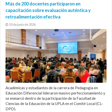
Más de 200 docentes participaron en
capacitación sobre evaluación auténtica y
retroalimentación efectiva
10 de junio de 2026
Académicas y estudiantes de la carrera de Pedagogía en
Educación Diferencial lideraron masivo perfeccionamiento y
se enmarcó dentro de la participación de la Facultad de
Ciencias de la Educación de la UPLA en el Comité Local (CL-
DPD).