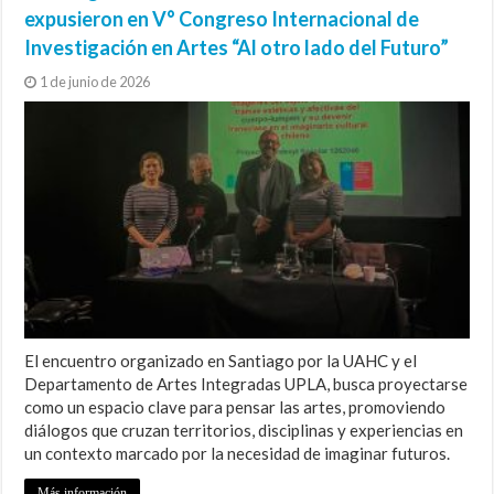
expusieron en V° Congreso Internacional de
Investigación en Artes “Al otro lado del Futuro”
1 de junio de 2026
El encuentro organizado en Santiago por la UAHC y el
Departamento de Artes Integradas UPLA, busca proyectarse
como un espacio clave para pensar las artes, promoviendo
diálogos que cruzan territorios, disciplinas y experiencias en
un contexto marcado por la necesidad de imaginar futuros.
Más información