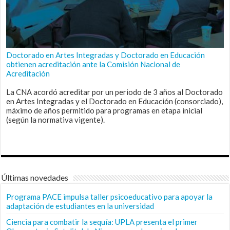
Doctorado en Artes Integradas y Doctorado en Educación
obtienen acreditación ante la Comisión Nacional de
Acreditación
La CNA acordó acreditar por un periodo de 3 años al Doctorado
en Artes Integradas y el Doctorado en Educación (consorciado),
máximo de años permitido para programas en etapa inicial
(según la normativa vigente).
Últimas novedades
Programa PACE impulsa taller psicoeducativo para apoyar la
adaptación de estudiantes en la universidad
Ciencia para combatir la sequía: UPLA presenta el primer