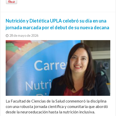
Nutrición y Dietética UPLA celebró su día en una
jornada marcada por el debut de su nueva decana
28 de mayo de 2026
La Facultad de Ciencias de la Salud conmemoró la disciplina
con una robusta jornada científica y comunitaria que abordó
desde la neuroeducación hasta la nutrición inclusiva.