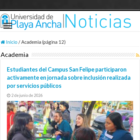
Inicio
/
Academia (página 12)
Academia
Estudiantes del Campus San Felipe participaron
activamente en jornada sobre inclusión realizada
por servicios públicos
2 de junio de 2026