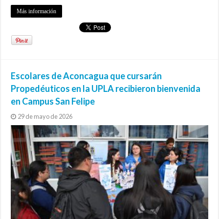
Más información
Escolares de Aconcagua que cursarán
Propedéuticos en la UPLA recibieron bienvenida
en Campus San Felipe
29 de mayo de 2026