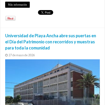
Más información
Universidad de Playa Ancha abre sus puertas en
el Día del Patrimonio con recorridos y muestras
para toda la comunidad
27 de mayo de 2026