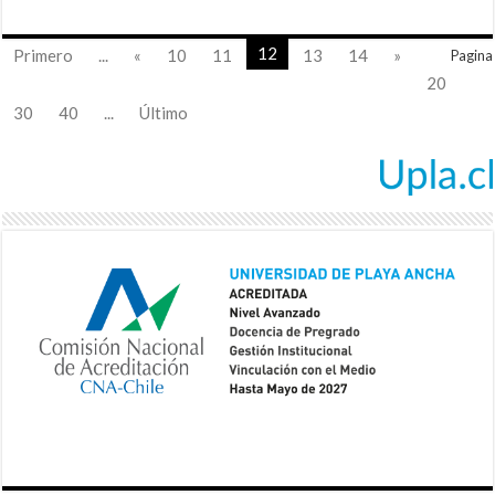
12
Primero
...
«
10
11
13
14
»
Pagina
20
30
40
...
Último