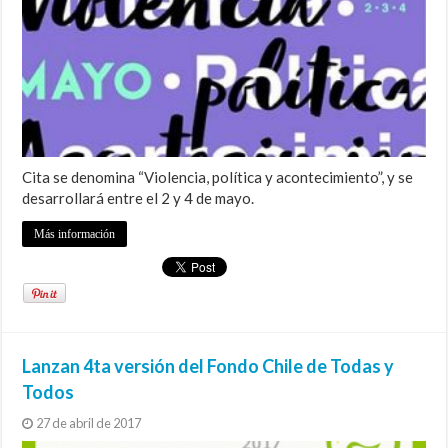
Cita se denomina “Violencia, política y acontecimiento”, y se
desarrollará entre el 2 y 4 de mayo.
Más información
Lanzan 4ta versión del Fondo Chile de Todas y
Todos
27 de abril de 2017