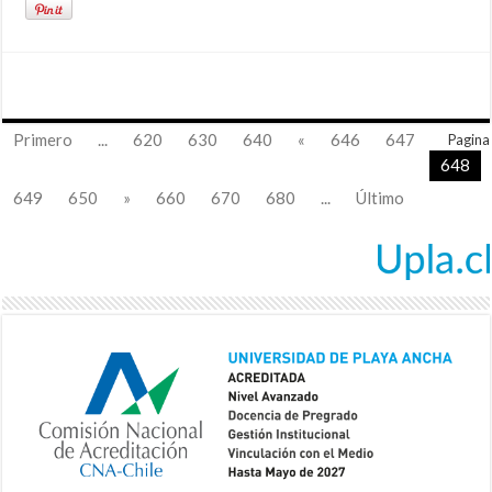
Primero
...
620
630
640
«
646
647
Pagina
648
649
650
»
660
670
680
...
Último