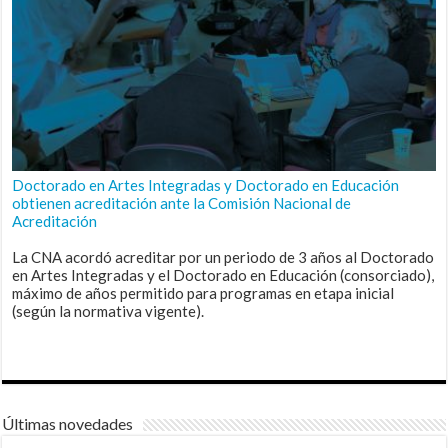
Doctorado en Artes Integradas y Doctorado en Educación
obtienen acreditación ante la Comisión Nacional de
Acreditación
La CNA acordó acreditar por un periodo de 3 años al Doctorado
en Artes Integradas y el Doctorado en Educación (consorciado),
máximo de años permitido para programas en etapa inicial
(según la normativa vigente).
Últimas novedades