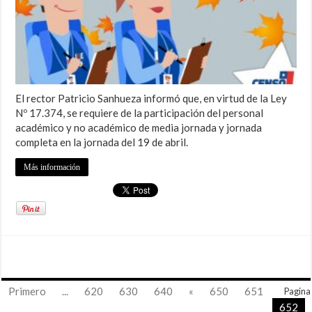
El rector Patricio Sanhueza informó que, en virtud de la Ley
Nº 17.374, se requiere de la participación del personal
académico y no académico de media jornada y jornada
completa en la jornada del 19 de abril.
Más información
Primero
...
620
630
640
«
650
651
Pagina
652