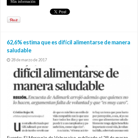
Más información
62,6% estima que es difícil alimentarse de manera
saludable
28 de marzo de 2017
Fuente: El Mercurio de Valparaíso, publicado el 28 de marzo