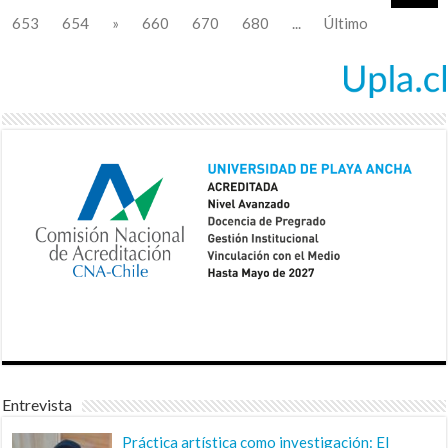
653
654
»
660
670
680
...
Último
Entrevista
Práctica artística como investigación: El