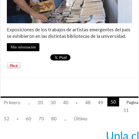
Exposiciones de los trabajos de artistas emergentes del país
se exhibieron en las distintas bibliotecas de la universidad.
Más información
50
Primero
...
20
30
40
«
48
49
Pagina
51
52
»
60
70
80
...
Último