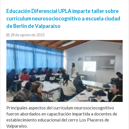
Educación Diferencial UPLA imparte taller sobre
currículum neurosociocognitivo a escuela ciudad
de Berlín de Valparaíso
28 de agosto de 2023
Principales aspectos del currículum neurosociocognitivo
fueron abordados en capacitación impartida a docentes de
establecimiento educacional del cerro Los Placeres de
Valparaíso.