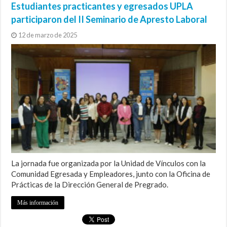
Estudiantes practicantes y egresados UPLA
participaron del II Seminario de Apresto Laboral
12 de marzo de 2025
La jornada fue organizada por la Unidad de Vínculos con la
Comunidad Egresada y Empleadores, junto con la Oficina de
Prácticas de la Dirección General de Pregrado.
Más información