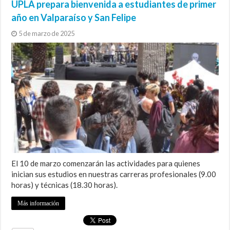
UPLA prepara bienvenida a estudiantes de primer
año en Valparaíso y San Felipe
5 de marzo de 2025
El 10 de marzo comenzarán las actividades para quienes
inician sus estudios en nuestras carreras profesionales (9.00
horas) y técnicas (18.30 horas).
Más información