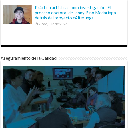
Práctica artística como investigación: El
proceso doctoral de Jenny Pino Madariaga
detrás del proyecto «Alterung»
29 de julio de 2026
Aseguramiento de la Calidad