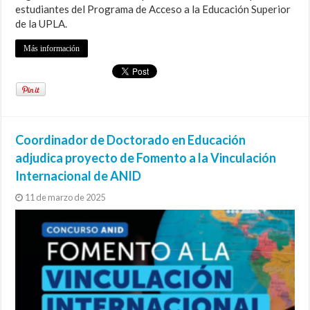
estudiantes del Programa de Acceso a la Educación Superior
de la UPLA.
Más información
Coordinador de Doctorado en Educación
adjudica proyecto de Fomento a la Vinculación
Internacional de ANID
11 de marzo de 2025