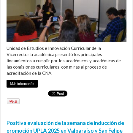
Unidad de Estudios e Innovación Curricular de la
Vicerrectoría académica presentó los principales
lineamientos a cumplir por los académicos y académicas de
las comisiones curriculares, con miras al proceso de
acreditación de la CNA.
Más información
Positiva evaluación de la semana de inducción de
promoción UPLA 2025 en Valparaíso y San Felipe