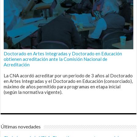
Doctorado en Artes Integradas y Doctorado en Educación
obtienen acreditación ante la Comisión Nacional de
Acreditación
La CNA acordó acreditar por un periodo de 3 años al Doctorado
en Artes Integradas y el Doctorado en Educación (consorciado),
máximo de años permitido para programas en etapa inicial
(según la normativa vigente).
Últimas novedades