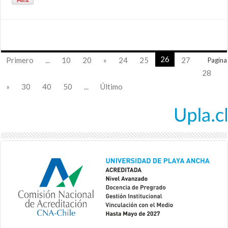
26
Primero
...
10
20
«
24
25
27
Pagina
28
»
30
40
50
...
Último