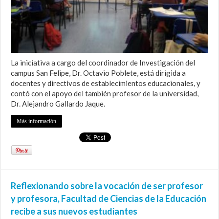
La iniciativa a cargo del coordinador de Investigación del
campus San Felipe, Dr. Octavio Poblete, está dirigida a
docentes y directivos de establecimientos educacionales, y
contó con el apoyo del también profesor de la universidad,
Dr. Alejandro Gallardo Jaque.
Más información
Reflexionando sobre la vocación de ser profesor
y profesora, Facultad de Ciencias de la Educación
recibe a sus nuevos estudiantes