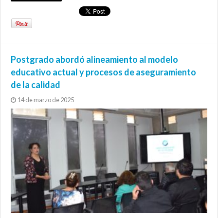
Postgrado abordó alineamiento al modelo
educativo actual y procesos de aseguramiento
de la calidad
14 de marzo de 2025