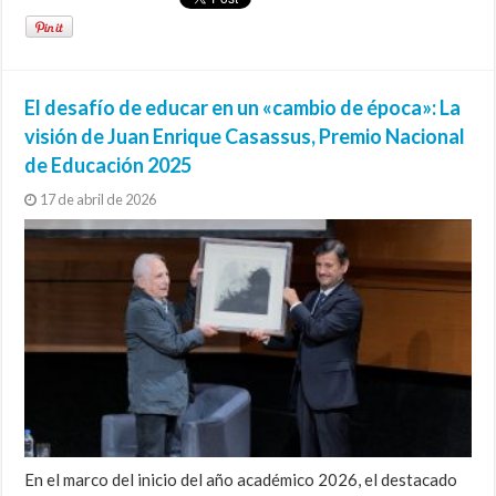
El desafío de educar en un «cambio de época»: La
visión de Juan Enrique Casassus, Premio Nacional
de Educación 2025
17 de abril de 2026
En el marco del inicio del año académico 2026, el destacado