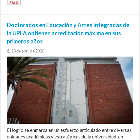
Doctorados en Educación y Artes Integradas de
la UPLA obtienen acreditación máxima en sus
primeros años
23 de abril de 2026
El logro se enmarca en un esfuerzo articulado entre diversas
unidades académicas y estratégicas de la universidad, en