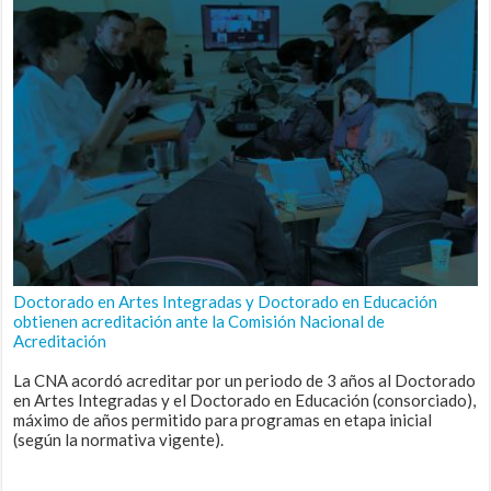
Doctorado en Artes Integradas y Doctorado en Educación
obtienen acreditación ante la Comisión Nacional de
Acreditación
La CNA acordó acreditar por un periodo de 3 años al Doctorado
en Artes Integradas y el Doctorado en Educación (consorciado),
máximo de años permitido para programas en etapa inicial
(según la normativa vigente).