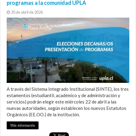
programas a la comunidad UPLA
20 de abril de 2026
A través del Sistema Integrado Institucional (SINTE), los tres
estamentos (estudiantil, académico y de administración y
servicios) podrán elegir este miércoles 22 de abril a las
nuevas autoridades, según establecen los nuevos Estatutos
Orgánicos (EE.OO.) de la institución.
Más información