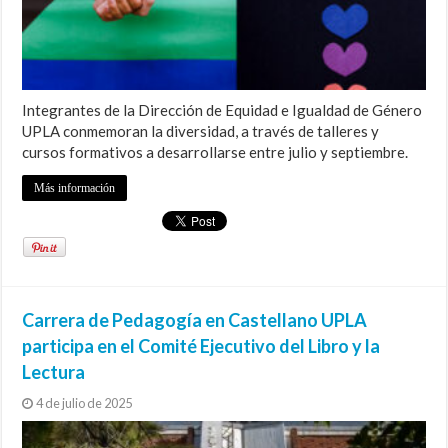
Integrantes de la Dirección de Equidad e Igualdad de Género
UPLA conmemoran la diversidad, a través de talleres y
cursos formativos a desarrollarse entre julio y septiembre.
Más información
Carrera de Pedagogía en Castellano UPLA
participa en el Comité Ejecutivo del Libro y la
Lectura
4 de julio de 2025