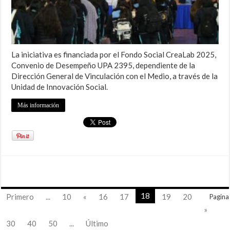
La iniciativa es financiada por el Fondo Social CreaLab 2025,
Convenio de Desempeño UPA 2395, dependiente de la
Dirección General de Vinculación con el Medio, a través de la
Unidad de Innovación Social.
Más información
18
Primero
...
10
«
16
17
19
20
Pagina
»
30
40
50
...
Último