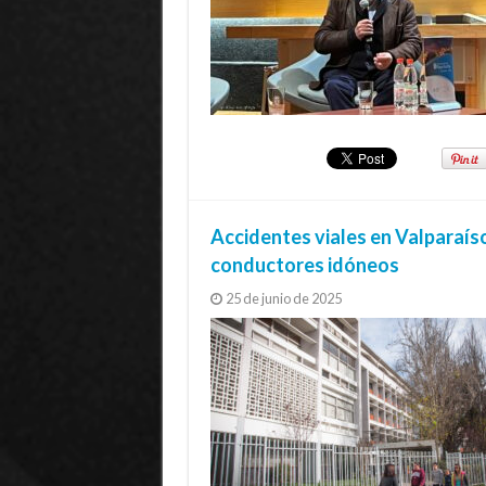
Accidentes viales en Valparaíso
conductores idóneos
25 de junio de 2025