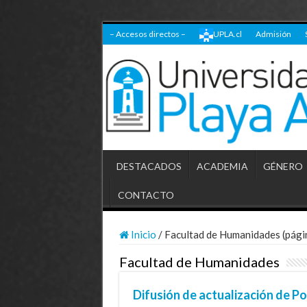
– Accesos directos –
UPLA.cl
Admisión
DESTACADOS
ACADEMIA
GÉNERO
CONTACTO
Inicio
/
Facultad de Humanidades (pági
Facultad de Humanidades
Difusión de actualización de Pol