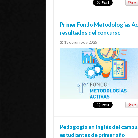
Primer Fondo Metodologías Ac
resultados del concurso
18 de junio de 2025
Pedagogía en Inglés del campus 
estudiantes de primer año