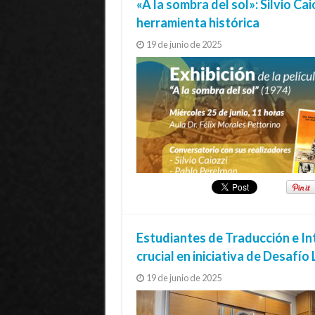
«A la sombra del sol»: Silvio C
herramienta histórica
19 de junio de 2025
Estudiantes de Traducción e In
crucial en iniciativa de Desafí
19 de junio de 2025