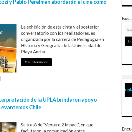
aiozzi y Pablo Perelman abordarán el cine como
Busca
La exhibición de esta cinta y el posterior
conversatorio con los realizadores, es
organizada por la carrera de Pedagogía en
Historia y Geografía de la Universidad de
Playa Ancha.
Más información
terpretación de la UPLA brindaron apoyo
o Levantemos Chile
Se trató de "Venture 2 Impact", en que
Encu
facilitaron la comunicación entre