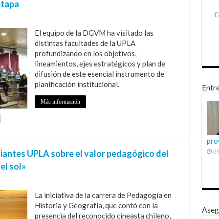
etapa
El equipo de la DGVM ha visitado las
distintas facultades de la UPLA
profundizando en los objetivos,
lineamientos, ejes estratégicos y plan de
difusión de este esencial instrumento de
planificación institucional.
Entre
Más información
pro
29
diantes UPLA sobre el valor pedagógico del
el sol»
La iniciativa de la carrera de Pedagogía en
Historia y Geografía, que contó con la
Aseg
presencia del reconocido cineasta chileno,