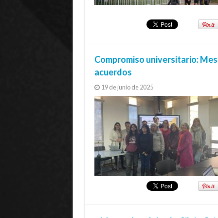
Compromiso universitario: Mesa 
acuerdos
19 de junio de 2025