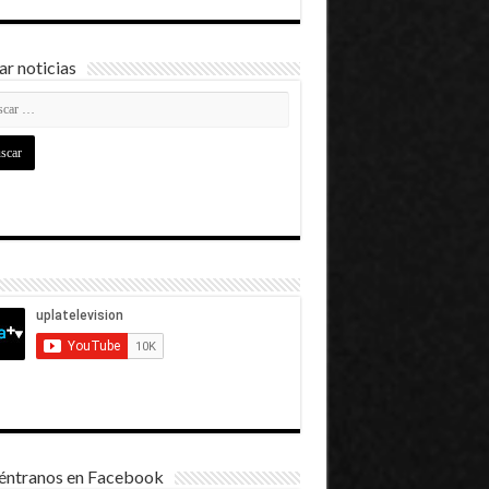
r noticias
éntranos en Facebook