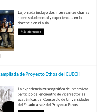
La jornada incluyó dos interesantes charlas
sobre salud mental y experiencias en la
docencia en el aula.
Más información
n ampliada de Proyecto Ethos del CUECH
La experiencia museográfica de Inmersivas
participó del encuentro de vicerrectorías
académicas del Consorcio de Universidades
del Estado a raíz del Proyecto Ethos