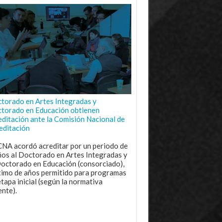
torado en Artes Integradas y
torado en Educación obtienen
editación ante la Comisión Nacional de
editación
CNA acordó acreditar por un periodo de
ños al Doctorado en Artes Integradas y
Doctorado en Educación (consorciado),
imo de años permitido para programas
etapa inicial (según la normativa
ente).