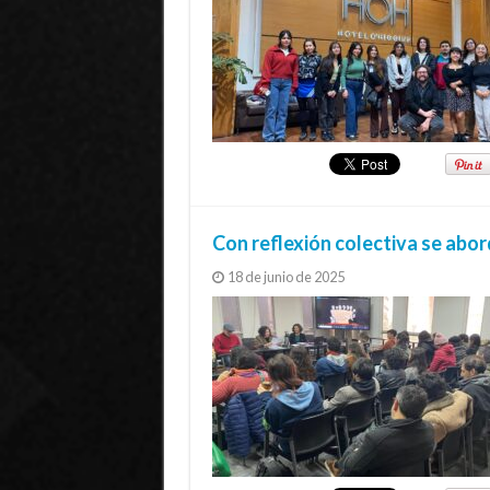
Con reflexión colectiva se abord
18 de junio de 2025