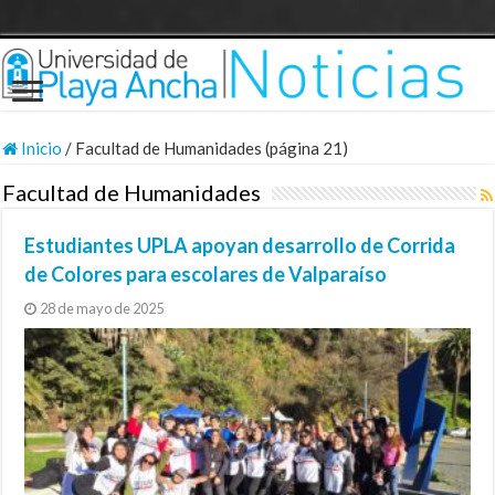
Inicio
/
Facultad de Humanidades (página 21)
Facultad de Humanidades
Estudiantes UPLA apoyan desarrollo de Corrida
de Colores para escolares de Valparaíso
28 de mayo de 2025