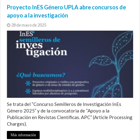
Proyecto InES Género UPLA abre concursos de
apoyo a la investigación
28 de mayo de 2025
Se trata del “Concurso Semilleros de Investigación InEs
Género 2025” y de la convocatoria de “Apoyo a la
Publicación en Revistas Científicas. APC” (Article Processing
Charges).
Más información