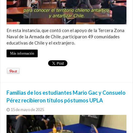
En esta instancia, que contó con el apoyo de la Tercera Zona
Naval de la Armada de Chile, participaron 49 comunidades
educativas de Chile y el extranjero.
Más información
Familias de los estudiantes Mario Gac y Consuelo
Pérez recibieron títulos póstumos UPLA
15 de mayo de 2025