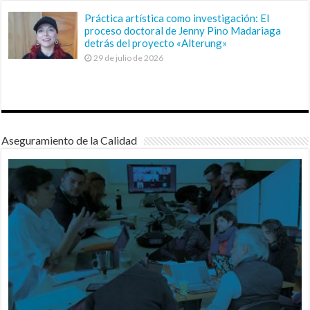
Práctica artística como investigación: El
proceso doctoral de Jenny Pino Madariaga
detrás del proyecto «Alterung»
29 de julio de 2026
Aseguramiento de la Calidad