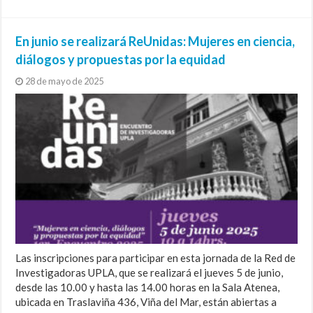
En junio se realizará ReUnidas: Mujeres en ciencia,
diálogos y propuestas por la equidad
28 de mayo de 2025
Las inscripciones para participar en esta jornada de la Red de
Investigadoras UPLA, que se realizará el jueves 5 de junio,
desde las 10.00 y hasta las 14.00 horas en la Sala Atenea,
ubicada en Traslaviña 436, Viña del Mar, están abiertas a