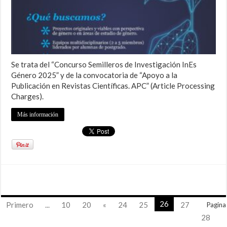
Se trata del “Concurso Semilleros de Investigación InEs
Género 2025” y de la convocatoria de “Apoyo a la
Publicación en Revistas Científicas. APC” (Article Processing
Charges).
Más información
26
Primero
...
10
20
«
24
25
27
Pagina
28