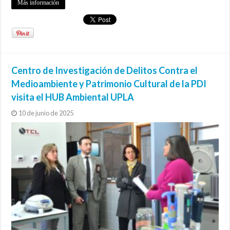
Más información
Centro de Investigación de Delitos Contra el
Medioambiente y Patrimonio Cultural de la PDI
visita el HUB Ambiental UPLA
10 de junio de 2025