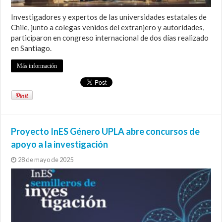
Investigadores y expertos de las universidades estatales de
Chile, junto a colegas venidos del extranjero y autoridades,
participaron en congreso internacional de dos días realizado
en Santiago.
Más información
Proyecto InES Género UPLA abre concursos de
apoyo a la investigación
28 de mayo de 2025