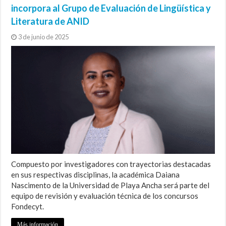
incorpora al Grupo de Evaluación de Lingüística y
Literatura de ANID
3 de junio de 2025
Compuesto por investigadores con trayectorias destacadas
en sus respectivas disciplinas, la académica Daiana
Nascimento de la Universidad de Playa Ancha será parte del
equipo de revisión y evaluación técnica de los concursos
Fondecyt.
Más información