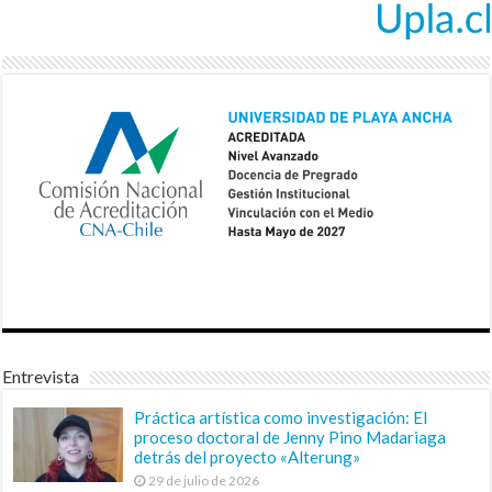
Entrevista
Práctica artística como investigación: El
proceso doctoral de Jenny Pino Madariaga
detrás del proyecto «Alterung»
29 de julio de 2026