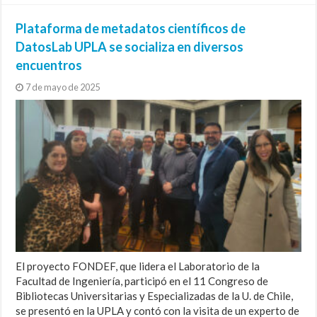
Plataforma de metadatos científicos de
DatosLab UPLA se socializa en diversos
encuentros
7 de mayo de 2025
El proyecto FONDEF, que lidera el Laboratorio de la
Facultad de Ingeniería, participó en el 11 Congreso de
Bibliotecas Universitarias y Especializadas de la U. de Chile,
se presentó en la UPLA y contó con la visita de un experto de