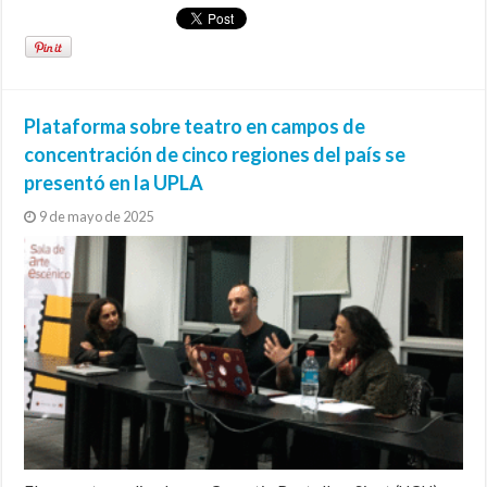
Plataforma sobre teatro en campos de
concentración de cinco regiones del país se
presentó en la UPLA
9 de mayo de 2025