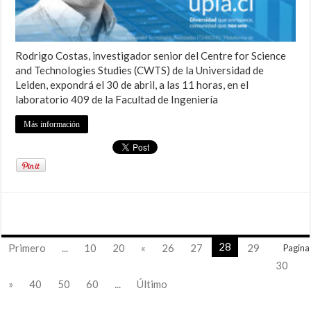
Rodrigo Costas, investigador senior del Centre for Science
and Technologies Studies (CWTS) de la Universidad de
Leiden, expondrá el 30 de abril, a las 11 horas, en el
laboratorio 409 de la Facultad de Ingeniería
Más información
28
Primero
...
10
20
«
26
27
29
Pagina
30
»
40
50
60
...
Último