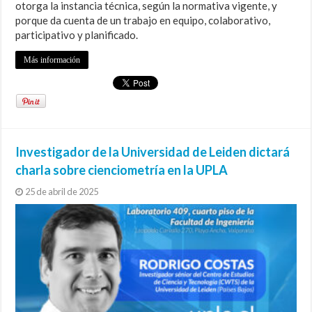
otorga la instancia técnica, según la normativa vigente, y
porque da cuenta de un trabajo en equipo, colaborativo,
participativo y planificado.
Más información
Investigador de la Universidad de Leiden dictará
charla sobre cienciometría en la UPLA
25 de abril de 2025