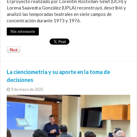
El proyecto realizado por Corentin Rostollan-Sinet (UCH) y
Lorena Saavedra González (UPLA) reconstruyó, describió y
analizó las temporadas teatrales en siete campos de
concentración durante 1973 y 1976.
Más información
La cienciometría y su aporte en la toma de
decisiones
9 de mayo de 2025